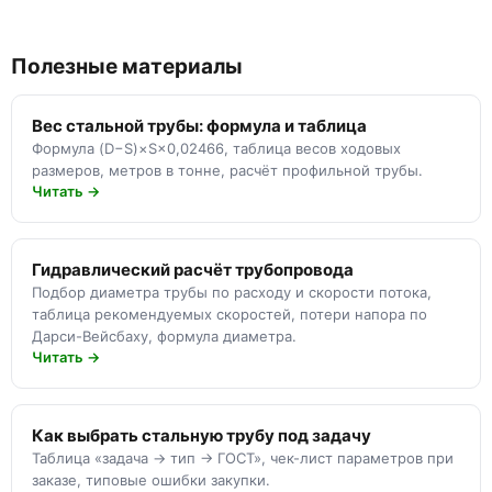
Полезные материалы
Вес стальной трубы: формула и таблица
Формула (D−S)×S×0,02466, таблица весов ходовых
размеров, метров в тонне, расчёт профильной трубы.
Читать →
Гидравлический расчёт трубопровода
Подбор диаметра трубы по расходу и скорости потока,
таблица рекомендуемых скоростей, потери напора по
Дарси-Вейсбаху, формула диаметра.
Читать →
Как выбрать стальную трубу под задачу
Таблица «задача → тип → ГОСТ», чек-лист параметров при
заказе, типовые ошибки закупки.