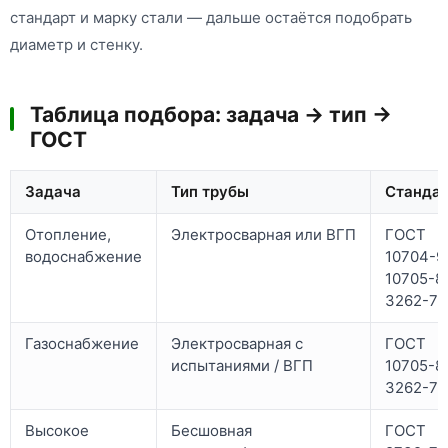
стандарт и марку стали — дальше остаётся подобрать
диаметр и стенку.
Таблица подбора: задача → тип →
ГОСТ
Задача
Тип трубы
Станда
Отопление,
Электросварная или ВГП
ГОСТ
водоснабжение
10704-91
10705-8
3262-75
Газоснабжение
Электросварная с
ГОСТ
испытаниями / ВГП
10705-8
3262-75
Высокое
Бесшовная
ГОСТ