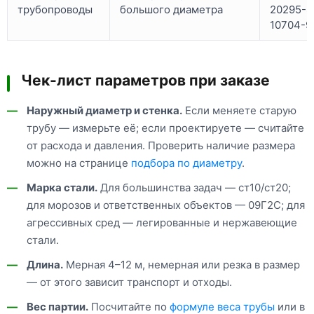
трубопроводы
большого диаметра
20295-8
10704-9
Чек-лист параметров при заказе
Наружный диаметр и стенка.
Если меняете старую
трубу — измерьте её; если проектируете — считайте
от расхода и давления. Проверить наличие размера
можно на странице
подбора по диаметру
.
Марка стали.
Для большинства задач — ст10/ст20;
для морозов и ответственных объектов — 09Г2С; для
агрессивных сред — легированные и нержавеющие
стали.
Длина.
Мерная 4–12 м, немерная или резка в размер
— от этого зависит транспорт и отходы.
Вес партии.
Посчитайте по
формуле веса трубы
или в