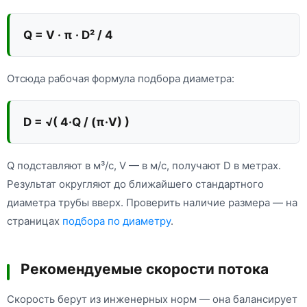
Q = V · π · D² / 4
Отсюда рабочая формула подбора диаметра:
D = √( 4·Q / (π·V) )
Q подставляют в м³/с, V — в м/с, получают D в метрах.
Результат округляют до ближайшего стандартного
диаметра трубы вверх. Проверить наличие размера — на
страницах
подбора по диаметру
.
Рекомендуемые скорости потока
Скорость берут из инженерных норм — она балансирует