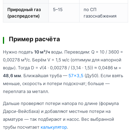
Природный газ
5–15
по СП
(распредсети)
газоснабжения
Пример расчёта
Нужно подать
10 м³/ч
воды. Переводим: Q = 10 / 3600 =
0,00278 м³/с. Берём V = 1,5 м/с (оптимум для напорной
воды). Тогда D = √(4 · 0,00278 / (3,14 · 1,5)) ≈ 0,0486 м =
48,6 мм
. Ближайшая труба —
57×3,5
(Ду50). Если взять
меньше, скорость и потери подскочат; больше —
переплата за металл.
Дальше проверяют потери напора по длине (формула
Дарси-Вейсбаха) и добавляют местные потери на
арматуре — так подбирают и насос. Вес выбранной
трубы посчитает
калькулятор
.