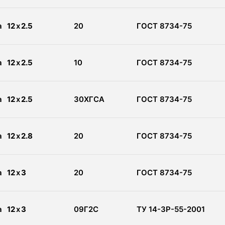
а
12
x
2.5
20
ГОСТ 8734-75
а
12
x
2.5
10
ГОСТ 8734-75
а
12
x
2.5
30ХГСА
ГОСТ 8734-75
а
12
x
2.8
20
ГОСТ 8734-75
а
12
x
3
20
ГОСТ 8734-75
а
12
x
3
09Г2С
ТУ 14-3Р-55-2001