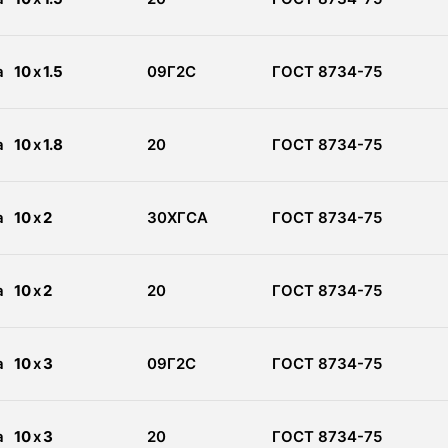
а
10
x
1.5
09Г2С
ГОСТ 8734-75
а
10
x
1.8
20
ГОСТ 8734-75
а
10
x
2
30ХГСА
ГОСТ 8734-75
а
10
x
2
20
ГОСТ 8734-75
а
10
x
3
09Г2С
ГОСТ 8734-75
а
10
x
3
20
ГОСТ 8734-75