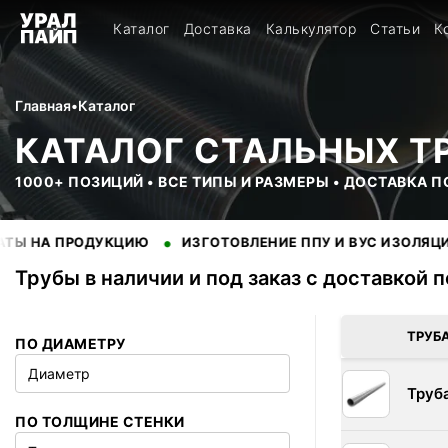
Каталог
Доставка
Калькулятор
Статьи
К
Главная
•
Каталог
КАТАЛОГ СТАЛЬНЫХ Т
1000+ ПОЗИЦИЙ • ВСЕ ТИПЫ И РАЗМЕРЫ • ДОСТАВКА 
•
•
РОДУКЦИЮ
ИЗГОТОВЛЕНИЕ ППУ И ВУС ИЗОЛЯЦИИ
НАН
Трубы в наличии и под заказ с доставкой 
В наличии 200 позиций трубы стальные. Купить трубы оптом 
ТРУБ
ПО ДИАМЕТРУ
Диаметр
Труб
ПО ТОЛЩИНЕ СТЕНКИ