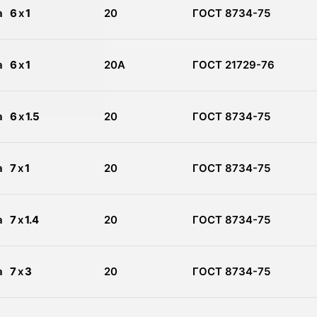
а
6
x
1
20
ГОСТ 8734-75
а
6
x
1
20А
ГОСТ 21729-76
а
6
x
1.5
20
ГОСТ 8734-75
а
7
x
1
20
ГОСТ 8734-75
а
7
x
1.4
20
ГОСТ 8734-75
а
7
x
3
20
ГОСТ 8734-75