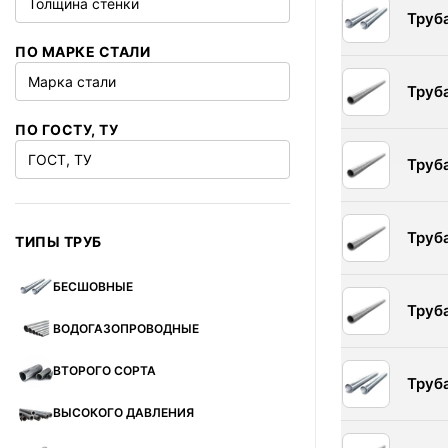
Толщина стенки
Труб
ПО МАРКЕ СТАЛИ
Марка стали
Труб
ПО ГОСТУ, ТУ
ГОСТ, ТУ
Труб
Труб
ТИПЫ ТРУБ
БЕСШОВНЫЕ
Труб
ВОДОГАЗОПРОВОДНЫЕ
ВТОРОГО СОРТА
Труб
ВЫСОКОГО ДАВЛЕНИЯ