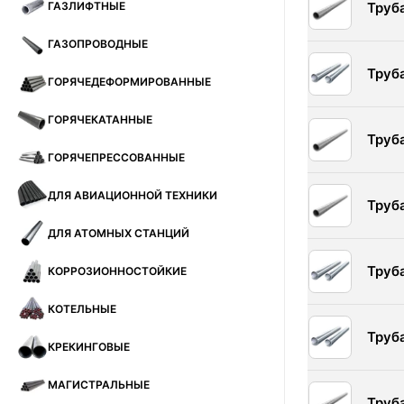
ГАЗЛИФТНЫЕ
Труб
ГАЗОПРОВОДНЫЕ
Труб
ГОРЯЧЕДЕФОРМИРОВАННЫЕ
ГОРЯЧЕКАТАННЫЕ
Труб
ГОРЯЧЕПРЕССОВАННЫЕ
ДЛЯ АВИАЦИОННОЙ ТЕХНИКИ
Труб
ДЛЯ АТОМНЫХ СТАНЦИЙ
Труб
КОРРОЗИОННОСТОЙКИЕ
КОТЕЛЬНЫЕ
Труб
КРЕКИНГОВЫЕ
МАГИСТРАЛЬНЫЕ
Труб