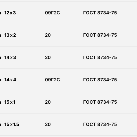
а
12
x
3
09Г2С
ГОСТ 8734-75
а
13
x
2
20
ГОСТ 8734-75
а
14
x
3
20
ГОСТ 8734-75
а
14
x
4
09Г2С
ГОСТ 8734-75
а
15
x
1
20
ГОСТ 8734-75
а
15
x
1.5
20
ГОСТ 8734-75