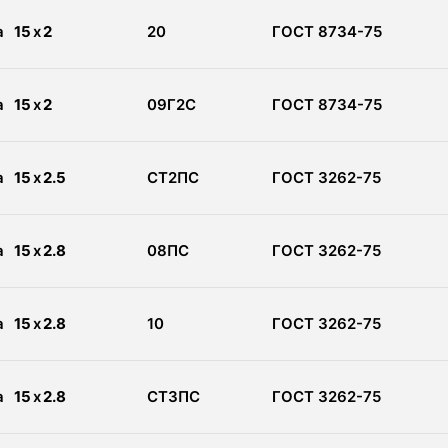
а
15
x
2
20
ГОСТ 8734-75
а
15
x
2
09Г2С
ГОСТ 8734-75
а
15
x
2.5
СТ2ПС
ГОСТ 3262-75
а
15
x
2.8
08ПС
ГОСТ 3262-75
а
15
x
2.8
10
ГОСТ 3262-75
а
15
x
2.8
СТ3ПС
ГОСТ 3262-75