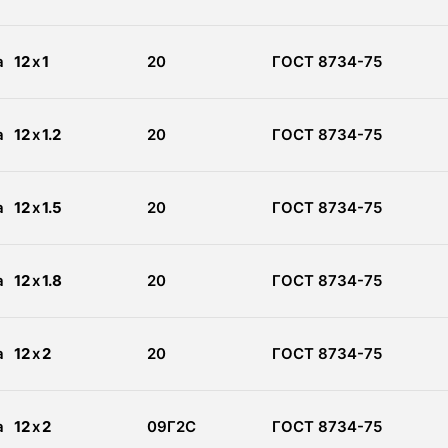
а
12
x
1
20
ГОСТ 8734-75
а
12
x
1.2
20
ГОСТ 8734-75
а
12
x
1.5
20
ГОСТ 8734-75
а
12
x
1.8
20
ГОСТ 8734-75
а
12
x
2
20
ГОСТ 8734-75
а
12
x
2
09Г2С
ГОСТ 8734-75