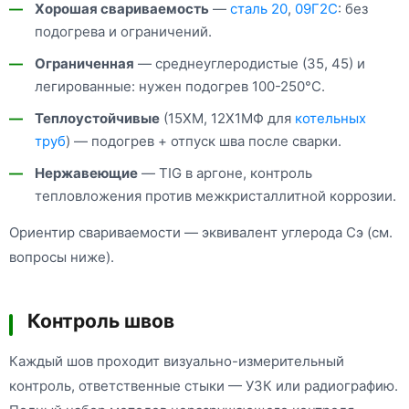
Хорошая свариваемость
—
сталь 20
,
09Г2С
: без
подогрева и ограничений.
Ограниченная
— среднеуглеродистые (35, 45) и
легированные: нужен подогрев 100-250°C.
Теплоустойчивые
(15ХМ, 12Х1МФ для
котельных
труб
) — подогрев + отпуск шва после сварки.
Нержавеющие
— TIG в аргоне, контроль
тепловложения против межкристаллитной коррозии.
Ориентир свариваемости — эквивалент углерода Cэ (см.
вопросы ниже).
Контроль швов
Каждый шов проходит визуально-измерительный
контроль, ответственные стыки — УЗК или радиографию.