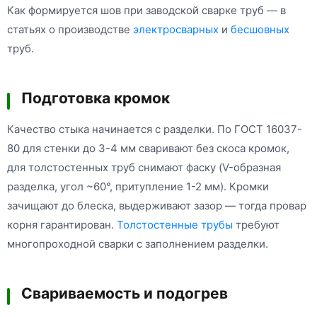
Как формируется шов при заводской сварке труб — в
статьях о производстве
электросварных
и
бесшовных
труб.
Подготовка кромок
Качество стыка начинается с разделки. По ГОСТ 16037-
80 для стенки до 3-4 мм сваривают без скоса кромок,
для толстостенных труб снимают фаску (V-образная
разделка, угол ~60°, притупление 1-2 мм). Кромки
зачищают до блеска, выдерживают зазор — тогда провар
корня гарантирован.
Толстостенные трубы
требуют
многопроходной сварки с заполнением разделки.
Свариваемость и подогрев