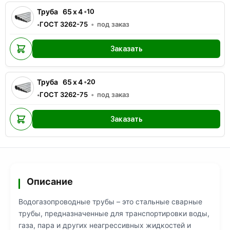
Труба
65
x
4
•
10
ГОСТ 3262-75
под заказ
•
Заказать
Труба
65
x
4
•
20
ГОСТ 3262-75
под заказ
•
Заказать
Описание
Водогазопроводные трубы – это стальные сварные
трубы, предназначенные для транспортировки воды,
газа, пара и других неагрессивных жидкостей и