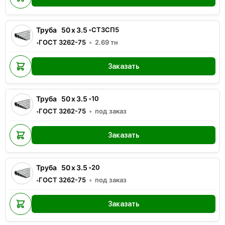
Труба
50
x
3.5
•
СТ3СП5
ГОСТ 3262-75
2.69
тн
•
Заказать
Труба
50
x
3.5
•
10
ГОСТ 3262-75
под заказ
•
Заказать
Труба
50
x
3.5
•
20
ГОСТ 3262-75
под заказ
•
Заказать