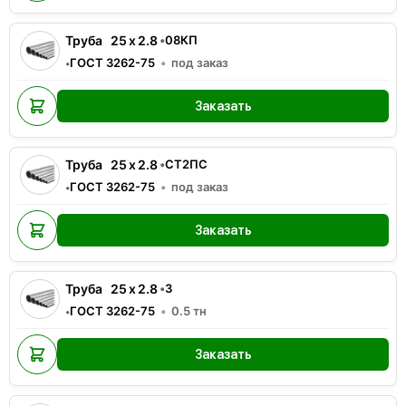
Труба
25
x
2.8
•
08КП
ГОСТ 3262-75
под заказ
•
Заказать
Труба
25
x
2.8
•
СТ2ПС
ГОСТ 3262-75
под заказ
•
Заказать
Труба
25
x
2.8
•
3
ГОСТ 3262-75
0.5
тн
•
Заказать