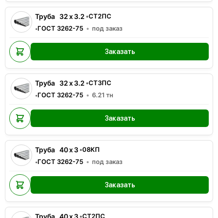
Труба
32
x
3.2
•
СТ2ПС
ГОСТ 3262-75
под заказ
•
Заказать
Труба
32
x
3.2
•
СТ3ПС
ГОСТ 3262-75
6.21
тн
•
Заказать
Труба
40
x
3
•
08КП
ГОСТ 3262-75
под заказ
•
Заказать
Труба
40
x
3
•
СТ2ПС