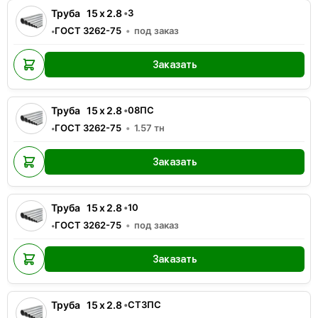
Труба
15
x
2.8
•
3
ГОСТ 3262-75
под заказ
•
Заказать
Труба
15
x
2.8
•
08ПС
ГОСТ 3262-75
1.57
тн
•
Заказать
Труба
15
x
2.8
•
10
ГОСТ 3262-75
под заказ
•
Заказать
Труба
15
x
2.8
•
СТ3ПС