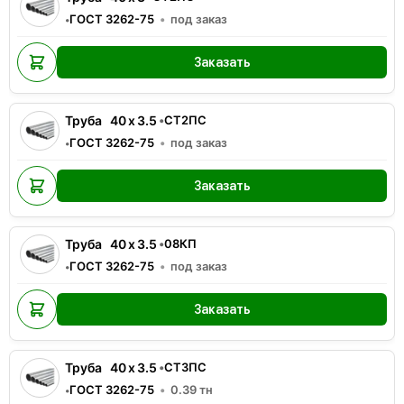
ГОСТ 3262-75
под заказ
•
Заказать
Труба
40
x
3.5
•
СТ2ПС
ГОСТ 3262-75
под заказ
•
Заказать
Труба
40
x
3.5
•
08КП
ГОСТ 3262-75
под заказ
•
Заказать
Труба
40
x
3.5
•
СТ3ПС
ГОСТ 3262-75
0.39
тн
•