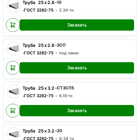
Труба
25
x
2.8
•
10
ГОСТ 3262-75
2.34
тн
•
Заказать
Труба
25
x
2.8
•
3СП
ГОСТ 3262-75
под заказ
•
Заказать
Труба
25
x
3.2
•
СТ3СП5
ГОСТ 3262-75
6.19
тн
•
Заказать
Труба
25
x
3.2
•
20
ГОСТ 3262-75
0.34
тн
•