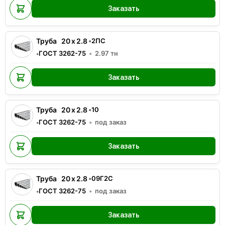
Заказать
Труба
20
x
2.8
•
2ПС
ГОСТ 3262-75
2.97
тн
•
Заказать
Труба
20
x
2.8
•
10
ГОСТ 3262-75
под заказ
•
Заказать
Труба
20
x
2.8
•
09Г2С
ГОСТ 3262-75
под заказ
•
Заказать