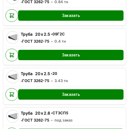
ГОСТ 3262-75
0.84
тн
•
Заказать
Труба
20
x
2.5
•
09Г2С
ГОСТ 3262-75
0.4
тн
•
Заказать
Труба
20
x
2.5
•
20
ГОСТ 3262-75
3.43
тн
•
Заказать
Труба
20
x
2.8
•
СТ3СП5
ГОСТ 3262-75
под заказ
•