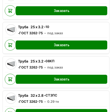
Заказать
Труба
25
x
3.2
•
10
ГОСТ 3262-75
под заказ
•
Заказать
Труба
25
x
3.2
•
08КП
ГОСТ 3262-75
под заказ
•
Заказать
Труба
32
x
2.8
•
СТ3ПС
ГОСТ 3262-75
0.29
тн
•