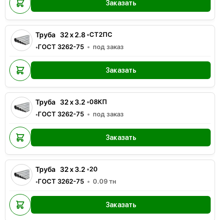
Заказать
Труба
32
x
2.8
•
СТ2ПС
ГОСТ 3262-75
под заказ
•
Заказать
Труба
32
x
3.2
•
08КП
ГОСТ 3262-75
под заказ
•
Заказать
Труба
32
x
3.2
•
20
ГОСТ 3262-75
0.09
тн
•
Заказать