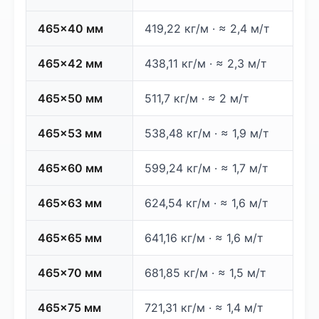
465×40 мм
419,22 кг/м · ≈ 2,4 м/т
465×42 мм
438,11 кг/м · ≈ 2,3 м/т
465×50 мм
511,7 кг/м · ≈ 2 м/т
465×53 мм
538,48 кг/м · ≈ 1,9 м/т
465×60 мм
599,24 кг/м · ≈ 1,7 м/т
465×63 мм
624,54 кг/м · ≈ 1,6 м/т
465×65 мм
641,16 кг/м · ≈ 1,6 м/т
465×70 мм
681,85 кг/м · ≈ 1,5 м/т
465×75 мм
721,31 кг/м · ≈ 1,4 м/т