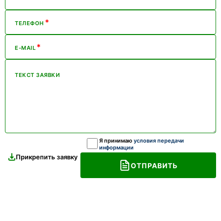
*
ТЕЛЕФОН
*
E-MAIL
ТЕКСТ ЗАЯВКИ
Я принимаю
условия передачи
информации
Прикрепить заявку
ОТПРАВИТЬ