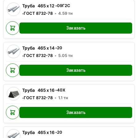
Труба
465
x
12
•
09Г2С
ГОСТ 8732-78
4.59
тн
•
Заказать
Труба
465
x
14
•
20
ГОСТ 8732-78
5.05
тн
•
Заказать
Труба
465
x
16
•
40Х
ГОСТ 8732-78
1.1
тн
•
Заказать
Труба
465
x
16
•
20