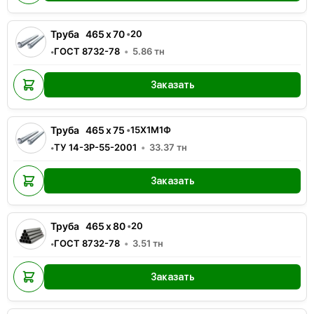
Труба
465
x
70
•
20
ГОСТ 8732-78
5.86
тн
•
Заказать
Труба
465
x
75
•
15Х1М1Ф
ТУ 14-3Р-55-2001
33.37
тн
•
Заказать
Труба
465
x
80
•
20
ГОСТ 8732-78
3.51
тн
•
Заказать