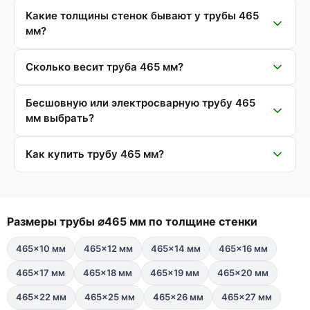
Какие толщины стенок бывают у трубы 465
мм?
Сколько весит труба 465 мм?
Бесшовную или электросварную трубу 465
мм выбрать?
Как купить трубу 465 мм?
Размеры трубы ⌀465 мм по толщине стенки
465×10 мм
465×12 мм
465×14 мм
465×16 мм
465×17 мм
465×18 мм
465×19 мм
465×20 мм
465×22 мм
465×25 мм
465×26 мм
465×27 мм