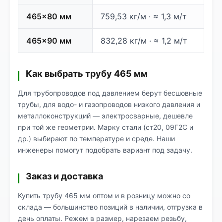
465×80 мм
759,53 кг/м · ≈ 1,3 м/т
465×90 мм
832,28 кг/м · ≈ 1,2 м/т
Как выбрать трубу 465 мм
Для трубопроводов под давлением берут бесшовные
трубы, для водо- и газопроводов низкого давления и
металлоконструкций — электросварные, дешевле
при той же геометрии. Марку стали (ст20, 09Г2С и
др.) выбирают по температуре и среде. Наши
инженеры помогут подобрать вариант под задачу.
Заказ и доставка
Купить трубу 465 мм оптом и в розницу можно со
склада — большинство позиций в наличии, отгрузка в
день оплаты. Режем в размер, нарезаем резьбу,