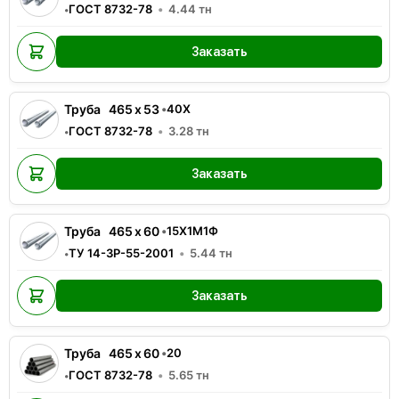
ГОСТ 8732-78
4.44
тн
•
Заказать
Труба
465
x
53
•
40Х
ГОСТ 8732-78
3.28
тн
•
Заказать
Труба
465
x
60
•
15Х1М1Ф
ТУ 14-3Р-55-2001
5.44
тн
•
Заказать
Труба
465
x
60
•
20
ГОСТ 8732-78
5.65
тн
•