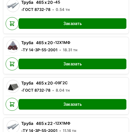
Труба
465
x
20
•
45
ГОСТ 8732-78
0.54
тн
•
Заказать
Труба
465
x
20
•
12Х1МФ
ТУ 14-3Р-55-2001
18.31
тн
•
Заказать
Труба
465
x
20
•
09Г2С
ГОСТ 8732-78
8.04
тн
•
Заказать
Труба
465
x
22
•
12Х1МФ
ТУ 14-3Р-55-2001
11.16
тн
•