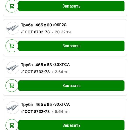
Заказать
Труба
465
x
60
•
09Г2С
ГОСТ 8732-78
20.32
тн
•
Заказать
Труба
465
x
63
•
30ХГСА
ГОСТ 8732-78
2.64
тн
•
Заказать
Труба
465
x
65
•
30ХГСА
ГОСТ 8732-78
5.64
тн
•
Заказать