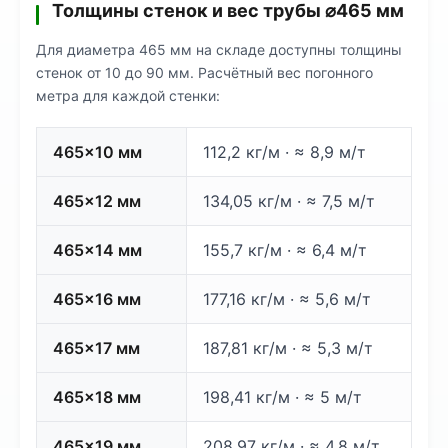
Толщины стенок и вес трубы ⌀465 мм
Для диаметра 465 мм на складе доступны толщины
стенок от 10 до 90 мм. Расчётный вес погонного
метра для каждой стенки:
465×10 мм
112,2 кг/м · ≈ 8,9 м/т
465×12 мм
134,05 кг/м · ≈ 7,5 м/т
465×14 мм
155,7 кг/м · ≈ 6,4 м/т
465×16 мм
177,16 кг/м · ≈ 5,6 м/т
465×17 мм
187,81 кг/м · ≈ 5,3 м/т
465×18 мм
198,41 кг/м · ≈ 5 м/т
465×19 мм
208,97 кг/м · ≈ 4,8 м/т