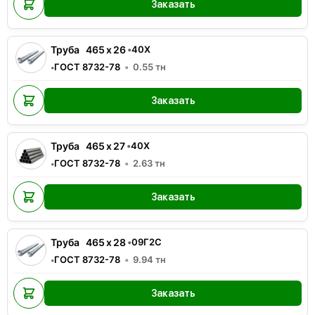
Заказать
Труба
465
x
26
•
40Х
ГОСТ 8732-78
0.55
тн
•
Заказать
Труба
465
x
27
•
40Х
ГОСТ 8732-78
2.63
тн
•
Заказать
Труба
465
x
28
•
09Г2С
ГОСТ 8732-78
9.94
тн
•
Заказать