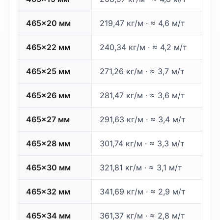
465×20 мм
219,47 кг/м · ≈ 4,6 м/т
465×22 мм
240,34 кг/м · ≈ 4,2 м/т
465×25 мм
271,26 кг/м · ≈ 3,7 м/т
465×26 мм
281,47 кг/м · ≈ 3,6 м/т
465×27 мм
291,63 кг/м · ≈ 3,4 м/т
465×28 мм
301,74 кг/м · ≈ 3,3 м/т
465×30 мм
321,81 кг/м · ≈ 3,1 м/т
465×32 мм
341,69 кг/м · ≈ 2,9 м/т
465×34 мм
361,37 кг/м · ≈ 2,8 м/т