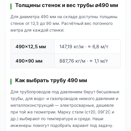
Толщины стенок и вес трубы ⌀490 мм
Для диаметра 490 мм на складе доступны толщины
стенок от 12,5 до 90 мм. Расчётный вес погонного
метра для каждой стенки:
490×12,5 мм
147,19 кг/м · ≈ 6,8 м/т
490×90 мм
887,76 кг/м · ≈ 1,1 м/т
Как выбрать трубу 490 мм
Для трубопроводов под давлением берут бесшовные
трубы, для водо- и газопроводов низкого давления и
металлоконструкций — электросварные, дешевле
при той же геометрии. Марку стали (ст20, 09Г2С и
др.) выбирают по температуре и среде. Наши
инженеры помогут подобрать вариант под задачу.