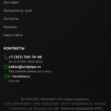
Доставка
Калькулятор труб
Контакты
Корзина
Карта сайта
КОНТАКТЫ
+7 (351) 700-74-96
пн-пт 07:00-16:00 МСК
zakaz@uralpipe.ru
Рассчитаем заявку за 2 часа
г. Челябинск
Россия
© 2026 ООО «Уралпайп». Все права защищены.
ООО «УРАЛПАЙП» · ИНН 7448221083 · ОГРН 1197456051022 · 454080,
г. Челябинск, ул. Энтузиастов, 26Б ·
Карточка предприятия (PDF)