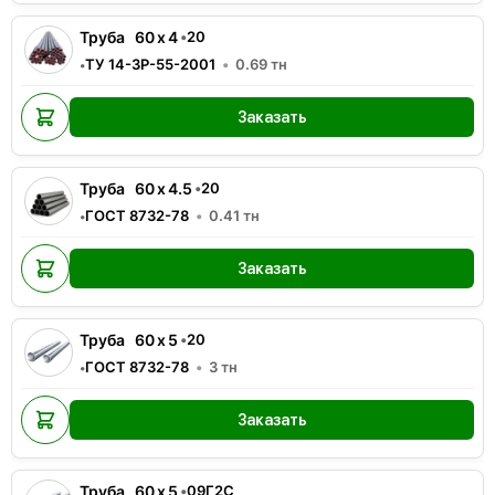
Труба
60
x
4
•
20
ТУ 14-3Р-55-2001
0.69
тн
•
Заказать
Труба
60
x
4.5
•
20
ГОСТ 8732-78
0.41
тн
•
Заказать
Труба
60
x
5
•
20
ГОСТ 8732-78
3
тн
•
Заказать
Труба
60
x
5
•
09Г2С