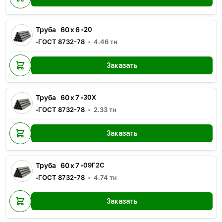
Труба
60
x
6
•
20
ГОСТ 8732-78
4.46
тн
•
Заказать
Труба
60
x
7
•
30Х
ГОСТ 8732-78
2.33
тн
•
Заказать
Труба
60
x
7
•
09Г2С
ГОСТ 8732-78
4.74
тн
•
Заказать