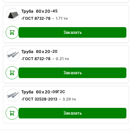
Труба
60
x
20
•
45
ГОСТ 8732-78
1.71
тн
•
Заказать
Труба
60
x
20
•
20
ГОСТ 8732-78
0.21
тн
•
Заказать
Труба
60
x
20
•
09Г2С
ГОСТ 32528-2013
3.29
тн
•
Заказать