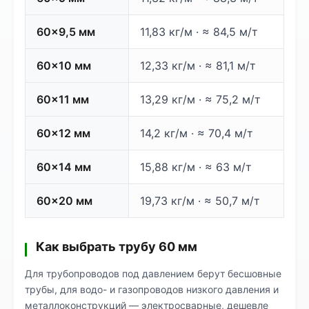
60×9,5 мм
11,83 кг/м · ≈ 84,5 м/т
60×10 мм
12,33 кг/м · ≈ 81,1 м/т
60×11 мм
13,29 кг/м · ≈ 75,2 м/т
60×12 мм
14,2 кг/м · ≈ 70,4 м/т
60×14 мм
15,88 кг/м · ≈ 63 м/т
60×20 мм
19,73 кг/м · ≈ 50,7 м/т
Как выбрать трубу 60 мм
Для трубопроводов под давлением берут бесшовные
трубы, для водо- и газопроводов низкого давления и
металлоконструкций — электросварные, дешевле