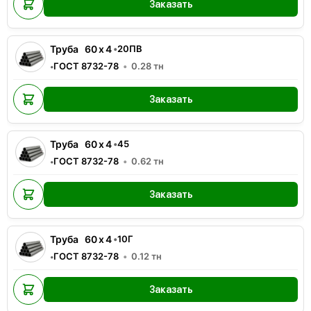
Заказать
Труба
60
x
4
•
20ПВ
ГОСТ 8732-78
0.28
тн
•
Заказать
Труба
60
x
4
•
45
ГОСТ 8732-78
0.62
тн
•
Заказать
Труба
60
x
4
•
10Г
ГОСТ 8732-78
0.12
тн
•
Заказать