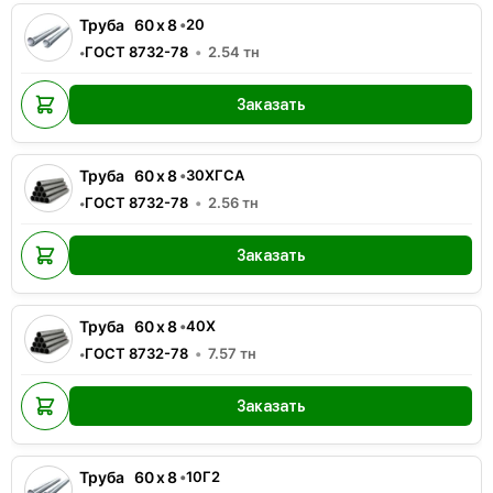
Труба
60
x
8
•
20
ГОСТ 8732-78
2.54
тн
•
Заказать
Труба
60
x
8
•
30ХГСА
ГОСТ 8732-78
2.56
тн
•
Заказать
Труба
60
x
8
•
40Х
ГОСТ 8732-78
7.57
тн
•
Заказать
Труба
60
x
8
•
10Г2