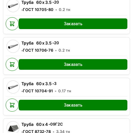
Труба
60
x
3.5
•
20
ГОСТ 10705-80
0.2
тн
•
Заказать
Труба
60
x
3.5
•
20
ГОСТ 10706-76
0.2
тн
•
Заказать
Труба
60
x
3.5
•
3
ГОСТ 10704-91
0.17
тн
•
Заказать
Труба
60
x
4
•
09Г2С
ГОСТ 8732-78
3.34
тн
•