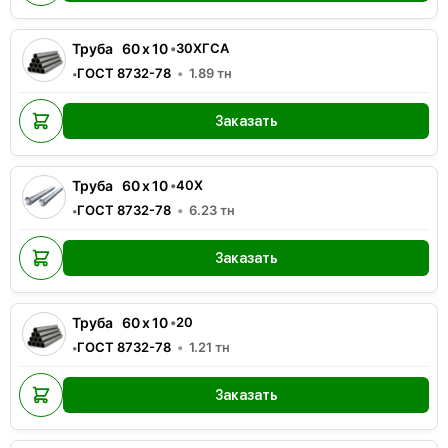
Труба
60
x
10
•
30ХГСА
ГОСТ 8732-78
1.89
тн
•
Заказать
Труба
60
x
10
•
40Х
ГОСТ 8732-78
6.23
тн
•
Заказать
Труба
60
x
10
•
20
ГОСТ 8732-78
1.21
тн
•
Заказать