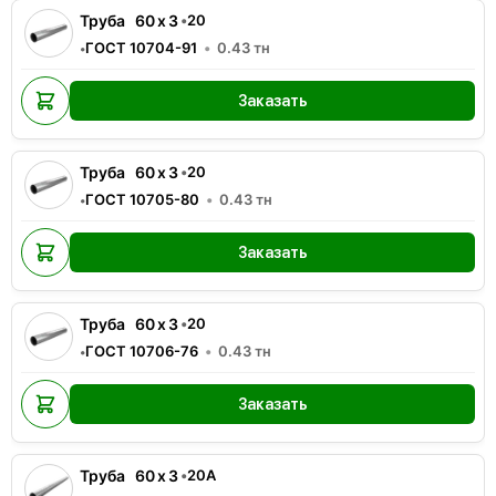
Труба
60
x
3
•
20
ГОСТ 10704-91
0.43
тн
•
Заказать
Труба
60
x
3
•
20
ГОСТ 10705-80
0.43
тн
•
Заказать
Труба
60
x
3
•
20
ГОСТ 10706-76
0.43
тн
•
Заказать
Труба
60
x
3
•
20А