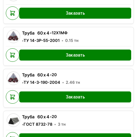
Заказать
Труба
60
x
4
•
12Х1МФ
ТУ 14-3Р-55-2001
0.15
тн
•
Заказать
Труба
60
x
4
•
20
ТУ 14-3-190-2004
2.46
тн
•
Заказать
Труба
60
x
4
•
20
ГОСТ 8732-78
3
тн
•