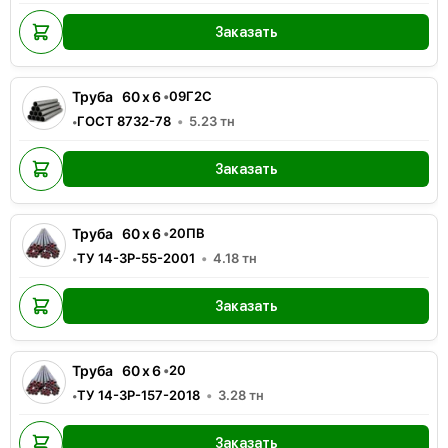
Заказать
Труба
60
x
6
•
09Г2С
ГОСТ 8732-78
5.23
тн
•
Заказать
Труба
60
x
6
•
20ПВ
ТУ 14-3Р-55-2001
4.18
тн
•
Заказать
Труба
60
x
6
•
20
ТУ 14-3Р-157-2018
3.28
тн
•
Заказать