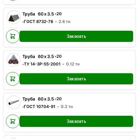
Труба
60
x
3.5
•
20
ГОСТ 8732-78
2.6
тн
•
Заказать
Труба
60
x
3.5
•
20
ТУ 14-3Р-55-2001
0.12
тн
•
Заказать
Труба
60
x
3.5
•
20
ГОСТ 10704-91
0.2
тн
•
Заказать