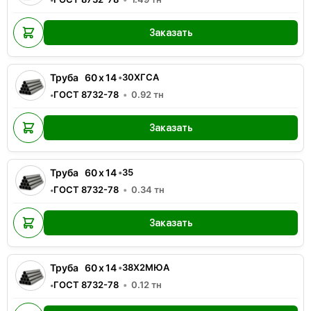
Заказать
Труба
60
x
14
•
30ХГСА
ГОСТ 8732-78
0.92
тн
•
Заказать
Труба
60
x
14
•
35
ГОСТ 8732-78
0.34
тн
•
Заказать
Труба
60
x
14
•
38Х2МЮА
ГОСТ 8732-78
0.12
тн
•