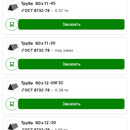
Труба
60
x
11
•
45
ГОСТ 8732-78
0.57
тн
•
Заказать
Труба
60
x
11
•
20
ГОСТ 8732-78
под заказ
•
Заказать
Труба
60
x
12
•
09Г2С
ГОСТ 8732-78
0.38
тн
•
Заказать
Труба
60
x
12
•
20
ГОСТ 8732-78
1.49
тн
•