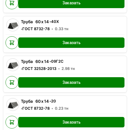
Заказать
Труба
60
x
14
•
40Х
ГОСТ 8732-78
0.33
тн
•
Заказать
Труба
60
x
14
•
09Г2С
ГОСТ 32528-2013
2.98
тн
•
Заказать
Труба
60
x
14
•
20
ГОСТ 8732-78
0.23
тн
•
Заказать