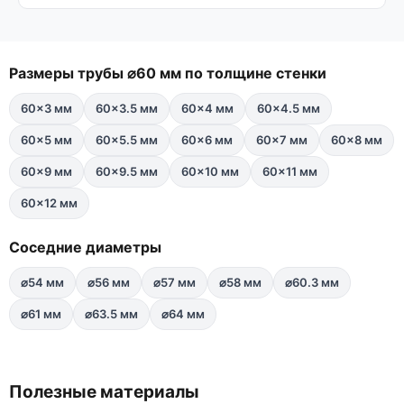
Размеры трубы ⌀60 мм по толщине стенки
60×3 мм
60×3.5 мм
60×4 мм
60×4.5 мм
60×5 мм
60×5.5 мм
60×6 мм
60×7 мм
60×8 мм
60×9 мм
60×9.5 мм
60×10 мм
60×11 мм
60×12 мм
Соседние диаметры
⌀54 мм
⌀56 мм
⌀57 мм
⌀58 мм
⌀60.3 мм
⌀61 мм
⌀63.5 мм
⌀64 мм
Полезные материалы