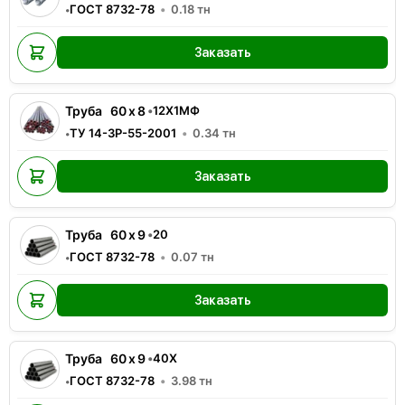
ГОСТ 8732-78
0.18
тн
•
Заказать
Труба
60
x
8
•
12Х1МФ
ТУ 14-3Р-55-2001
0.34
тн
•
Заказать
Труба
60
x
9
•
20
ГОСТ 8732-78
0.07
тн
•
Заказать
Труба
60
x
9
•
40Х
ГОСТ 8732-78
3.98
тн
•