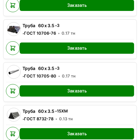
Заказать
Труба
60
x
3.5
•
3
ГОСТ 10706-76
0.17
тн
•
Заказать
Труба
60
x
3.5
•
3
ГОСТ 10705-80
0.17
тн
•
Заказать
Труба
60
x
3.5
•
15ХМ
ГОСТ 8732-78
0.13
тн
•
Заказать