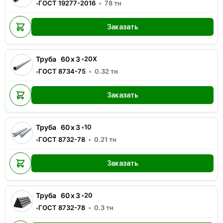
ГОСТ 19277-2016
78
тн
•
Заказать
Труба
60
x
3
•
20Х
ГОСТ 8734-75
0.32
тн
•
Заказать
Труба
60
x
3
•
10
ГОСТ 8732-78
0.21
тн
•
Заказать
Труба
60
x
3
•
20
ГОСТ 8732-78
0.3
тн
•