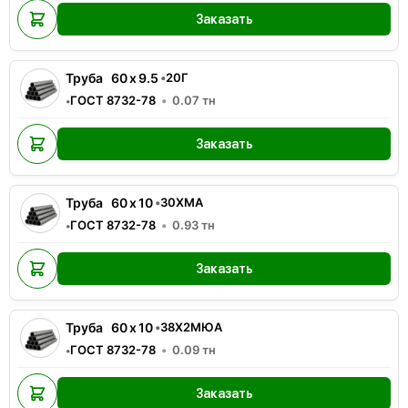
Заказать
Труба
60
x
9.5
•
20Г
ГОСТ 8732-78
0.07
тн
•
Заказать
Труба
60
x
10
•
30ХМА
ГОСТ 8732-78
0.93
тн
•
Заказать
Труба
60
x
10
•
38Х2МЮА
ГОСТ 8732-78
0.09
тн
•
Заказать