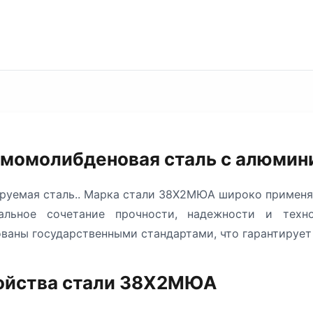
момолибденовая сталь с алюмин
руемая сталь.. Марка стали 38Х2МЮА широко применя
альное сочетание прочности, надежности и техн
ваны государственными стандартами, что гарантирует
войства стали 38Х2МЮА