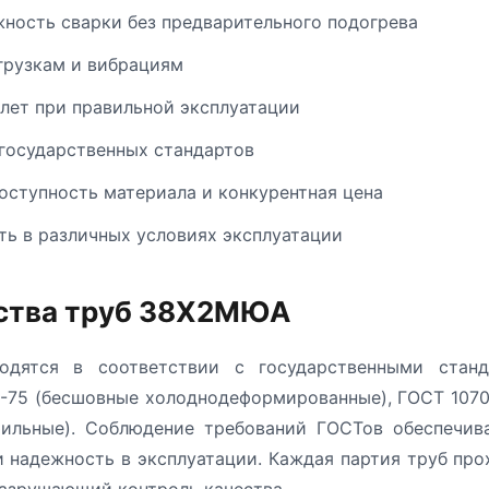
ность сварки без предварительного подогрева
грузкам и вибрациям
 лет при правильной эксплуатации
государственных стандартов
оступность материала и конкурентная цена
ь в различных условиях эксплуатации
ства труб 38Х2МЮА
дятся в соответствии с государственными станд
-75 (бесшовные холоднодеформированные), ГОСТ 1070
ильные). Соблюдение требований ГОСТов обеспечива
 надежность в эксплуатации. Каждая партия труб пр