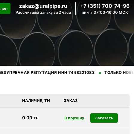
zakaz@uralpipe.ru
+7 (351) 700-74-96
ение
Рассчитаем заявку за 2 часа
пн-пт 07:00-16:00 МСК
•
НАЯ РЕПУТАЦИЯ ИНН 7448221083
ТОЛЬКО НОВЫЕ ТРУБЫ
нных производителей.
НАЛИЧИЕ, ТН
ЗАКАЗ
0.09
тн
Заказать