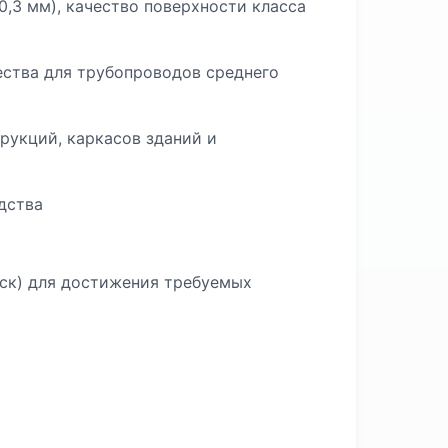
3 мм), качество поверхности класса
ства для трубопроводов среднего
укций, каркасов зданий и
дства
ск) для достижения требуемых