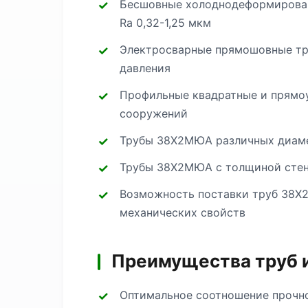
Бесшовные холоднодеформированн
Ra 0,32-1,25 мкм
Электросварные прямошовные тр
давления
Профильные квадратные и прямоу
сооружений
Трубы 38Х2МЮА различных диамет
Трубы 38Х2МЮА с толщиной стенк
Возможность поставки труб 38Х2
механических свойств
Преимущества труб 
Оптимальное соотношение прочно