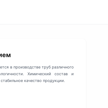
ием
ется в производстве труб различного
ологичности. Химический состав и
 стабильное качество продукции.