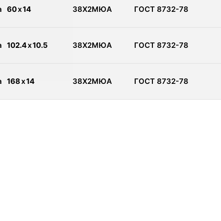
а
60
x
14
38Х2МЮА
ГОСТ 8732-78
а
102.4
x
10.5
38Х2МЮА
ГОСТ 8732-78
а
168
x
14
38Х2МЮА
ГОСТ 8732-78