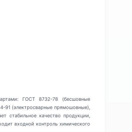
артами: ГОСТ 8732-78 (бесшовные
4-91 (электросварные прямошовные),
ет стабильное качество продукции,
оходит входной контроль химического