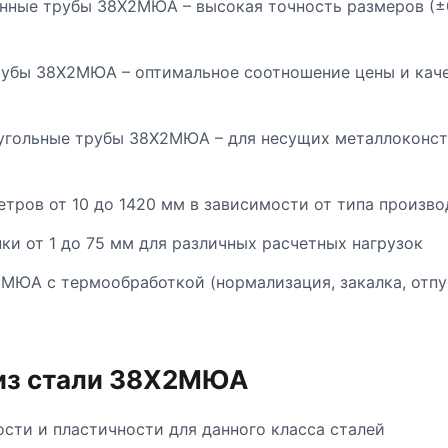
ые трубы 38Х2МЮА – высокая точность размеров (±0,
убы 38Х2МЮА – оптимальное соотношение цены и каче
гольные трубы 38Х2МЮА – для несущих металлоконстр
ров от 10 до 1420 мм в зависимости от типа произво
и от 1 до 75 мм для различных расчетных нагрузок
МЮА с термообработкой (нормализация, закалка, отпу
из стали 38Х2МЮА
сти и пластичности для данного класса сталей