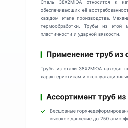
Сталь 38Х2МЮА относится к кат
обеспечивающих её востребованност
каждом этапе производства. Меха
термообработки. Трубы из этой м
пластичности и ударной вязкости.
Применение труб из
Трубы из стали 38Х2МЮА находят ш
характеристикам и эксплуатационны
Ассортимент труб и
Бесшовные горячедеформированн
высокое давление до 250 атмосф