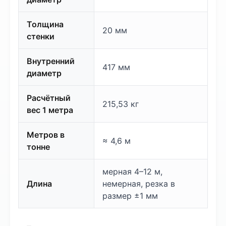
Толщина
20 мм
стенки
Внутренний
417 мм
диаметр
Расчётный
215,53 кг
вес 1 метра
Метров в
≈ 4,6 м
тонне
мерная 4–12 м,
Длина
немерная, резка в
размер ±1 мм