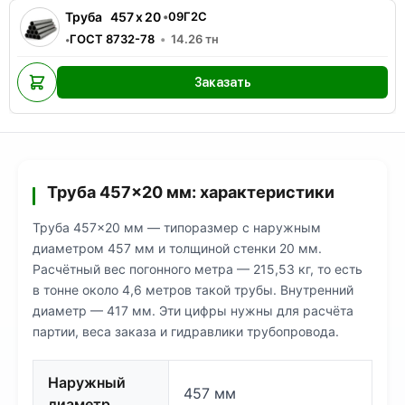
Труба
457
x
20
•
09Г2С
ГОСТ 8732-78
14.26
тн
•
Заказать
Труба 457×20 мм: характеристики
Труба 457×20 мм — типоразмер с наружным
диаметром 457 мм и толщиной стенки 20 мм.
Расчётный вес погонного метра — 215,53 кг, то есть
в тонне около 4,6 метров такой трубы. Внутренний
диаметр — 417 мм. Эти цифры нужны для расчёта
партии, веса заказа и гидравлики трубопровода.
Наружный
457 мм
диаметр