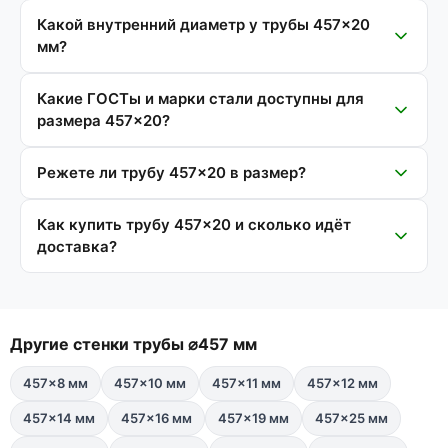
Какой внутренний диаметр у трубы 457×20
мм?
Какие ГОСТы и марки стали доступны для
размера 457×20?
Режете ли трубу 457×20 в размер?
Как купить трубу 457×20 и сколько идёт
доставка?
Другие стенки трубы ⌀457 мм
457×8 мм
457×10 мм
457×11 мм
457×12 мм
457×14 мм
457×16 мм
457×19 мм
457×25 мм