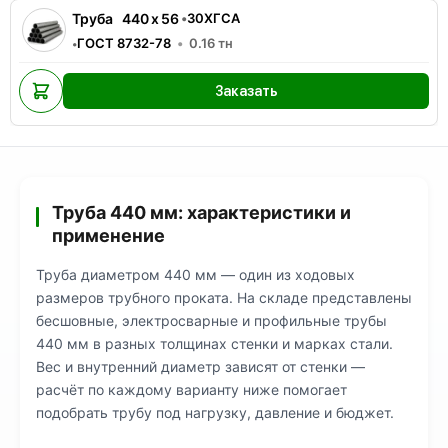
Труба
440
x
56
•
30ХГСА
ГОСТ 8732-78
0.16
тн
•
Заказать
Труба 440 мм: характеристики и
применение
Труба диаметром 440 мм — один из ходовых
размеров трубного проката. На складе представлены
бесшовные, электросварные и профильные трубы
440 мм в разных толщинах стенки и марках стали.
Вес и внутренний диаметр зависят от стенки —
расчёт по каждому варианту ниже помогает
подобрать трубу под нагрузку, давление и бюджет.