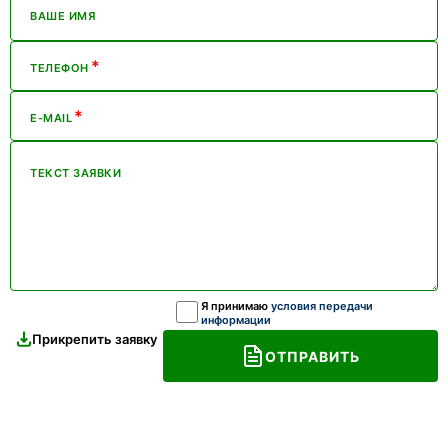
ВАШЕ ИМЯ
*
ТЕЛЕФОН
*
E-MAIL
ТЕКСТ ЗАЯВКИ
Я принимаю
условия передачи
информации
Прикрепить заявку
ОТПРАВИТЬ