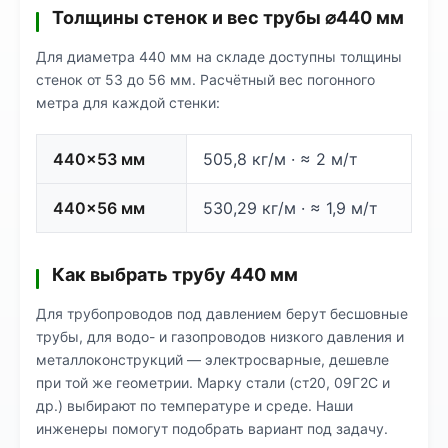
Толщины стенок и вес трубы ⌀440 мм
Для диаметра 440 мм на складе доступны толщины
стенок от 53 до 56 мм. Расчётный вес погонного
метра для каждой стенки:
440×53 мм
505,8 кг/м · ≈ 2 м/т
440×56 мм
530,29 кг/м · ≈ 1,9 м/т
Как выбрать трубу 440 мм
Для трубопроводов под давлением берут бесшовные
трубы, для водо- и газопроводов низкого давления и
металлоконструкций — электросварные, дешевле
при той же геометрии. Марку стали (ст20, 09Г2С и
др.) выбирают по температуре и среде. Наши
инженеры помогут подобрать вариант под задачу.