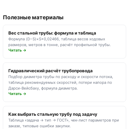
Полезные материалы
Вес стальной трубы: формула и таблица
Формула (D−S)×S×0,02466, таблица весов ходовых
размеров, метров в тонне, расчёт профильной трубы.
Читать →
Гидравлический расчёт трубопровода
Подбор диаметра трубы по расходу и скорости потока,
таблица рекомендуемых скоростей, потери напора по
Дарси-Вейсбаху, формула диаметра.
Читать →
Как выбрать стальную трубу под задачу
Таблица «задача → тип → ГОСТ», чек-лист параметров при
заказе, типовые ошибки закупки.