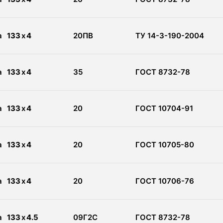
а
133
x
4
20ПВ
ТУ 14-3-190-2004
а
133
x
4
35
ГОСТ 8732-78
а
133
x
4
20
ГОСТ 10704-91
а
133
x
4
20
ГОСТ 10705-80
а
133
x
4
20
ГОСТ 10706-76
а
133
x
4.5
09Г2С
ГОСТ 8732-78