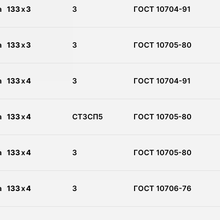
а
133
x
3
3
ГОСТ 10704-91
а
133
x
3
3
ГОСТ 10705-80
а
133
x
4
3
ГОСТ 10704-91
а
133
x
4
СТ3СП5
ГОСТ 10705-80
а
133
x
4
3
ГОСТ 10705-80
а
133
x
4
3
ГОСТ 10706-76