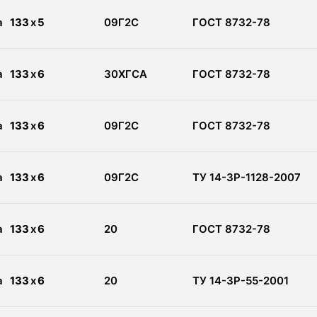
а
133
x
5
09Г2С
ГОСТ 8732-78
а
133
x
6
30ХГСА
ГОСТ 8732-78
а
133
x
6
09Г2С
ГОСТ 8732-78
а
133
x
6
09Г2С
ТУ 14-3Р-1128-2007
а
133
x
6
20
ГОСТ 8732-78
а
133
x
6
20
ТУ 14-3Р-55-2001