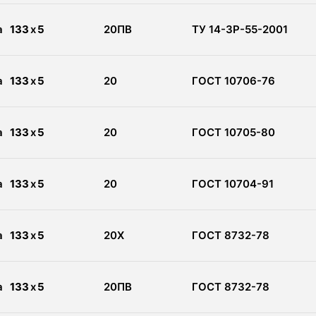
а
133
x
5
20ПВ
ТУ 14-3Р-55-2001
а
133
x
5
20
ГОСТ 10706-76
а
133
x
5
20
ГОСТ 10705-80
а
133
x
5
20
ГОСТ 10704-91
а
133
x
5
20Х
ГОСТ 8732-78
а
133
x
5
20ПВ
ГОСТ 8732-78