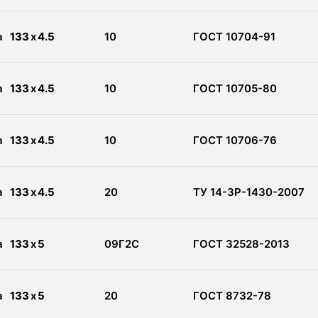
а
133
x
4.5
10
ГОСТ 10704-91
а
133
x
4.5
10
ГОСТ 10705-80
а
133
x
4.5
10
ГОСТ 10706-76
а
133
x
4.5
20
ТУ 14-3Р-1430-2007
а
133
x
5
09Г2С
ГОСТ 32528-2013
а
133
x
5
20
ГОСТ 8732-78