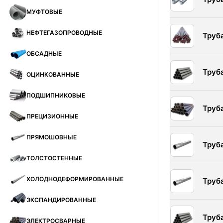
МУФТОВЫЕ
НЕФТЕГАЗОПРОВОДНЫЕ
Труб
ОБСАДНЫЕ
Труб
ОЦИНКОВАННЫЕ
ПОДШИПНИКОВЫЕ
Труб
ПРЕЦИЗИОННЫЕ
ПРЯМОШОВНЫЕ
Труб
ТОЛСТОСТЕННЫЕ
ХОЛОДНОДЕФОРМИРОВАННЫЕ
Труб
ЭКСПАНДИРОВАННЫЕ
Труб
ЭЛЕКТРОСВАРНЫЕ