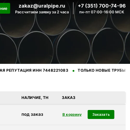
zakaz@uralpipe.ru
+7 (351) 700-74-96
ение
Рассчитаем заявку за 2 часа
пн-пт 07:00-16:00 МСК
•
•
АЦИЯ ИНН 7448221083
ТОЛЬКО НОВЫЕ ТРУБЫ
ПРОВЕ
ренных производителей.
НАЛИЧИЕ, ТН
ЗАКАЗ
под заказ
Заказать