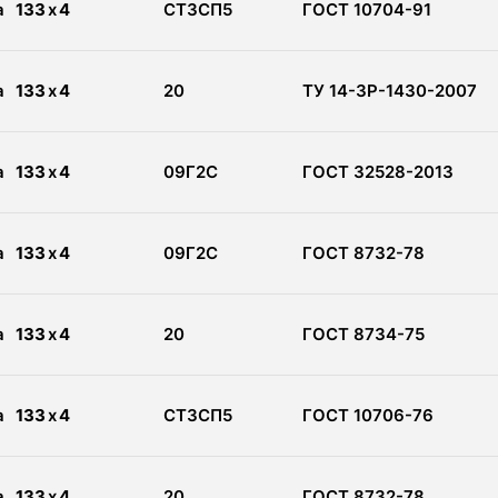
а
133
x
4
СТ3СП5
ГОСТ 10704-91
а
133
x
4
20
ТУ 14-3Р-1430-2007
а
133
x
4
09Г2С
ГОСТ 32528-2013
а
133
x
4
09Г2С
ГОСТ 8732-78
а
133
x
4
20
ГОСТ 8734-75
а
133
x
4
СТ3СП5
ГОСТ 10706-76
а
133
x
4
20
ГОСТ 8732-78