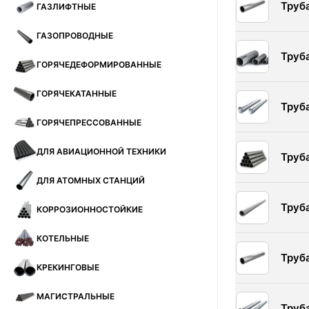
Труб
ГАЗЛИФТНЫЕ
ГАЗОПРОВОДНЫЕ
Труб
ГОРЯЧЕДЕФОРМИРОВАННЫЕ
ГОРЯЧЕКАТАННЫЕ
Труб
ГОРЯЧЕПРЕССОВАННЫЕ
ДЛЯ АВИАЦИОННОЙ ТЕХНИКИ
Труб
ДЛЯ АТОМНЫХ СТАНЦИЙ
Труб
КОРРОЗИОННОСТОЙКИЕ
КОТЕЛЬНЫЕ
Труб
КРЕКИНГОВЫЕ
МАГИСТРАЛЬНЫЕ
Труб