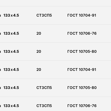
а
133
x
4.5
СТ3СП5
ГОСТ 10704-91
а
133
x
4.5
20
ГОСТ 10706-76
а
133
x
4.5
20
ГОСТ 10705-80
а
133
x
4.5
20
ГОСТ 10704-91
а
133
x
4.5
СТ3СП5
ГОСТ 10705-80
а
133
x
4.5
СТ3СП5
ГОСТ 10706-76