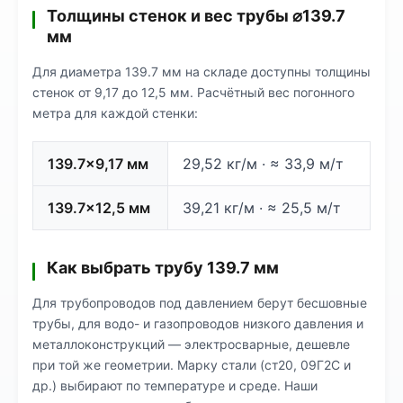
Толщины стенок и вес трубы ⌀139.7
мм
Для диаметра 139.7 мм на складе доступны толщины
стенок от 9,17 до 12,5 мм. Расчётный вес погонного
метра для каждой стенки:
139.7×9,17 мм
29,52 кг/м · ≈ 33,9 м/т
139.7×12,5 мм
39,21 кг/м · ≈ 25,5 м/т
Как выбрать трубу 139.7 мм
Для трубопроводов под давлением берут бесшовные
трубы, для водо- и газопроводов низкого давления и
металлоконструкций — электросварные, дешевле
при той же геометрии. Марку стали (ст20, 09Г2С и
др.) выбирают по температуре и среде. Наши