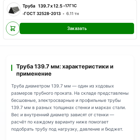
Труба
139.7
x
12.5
•
17Г1С
ГОСТ 32528-2013
6.11
тн
•
Заказать
Труба 139.7 мм: характеристики и
применение
Труба диаметром 139.7 мм — один из ходовых
размеров трубного проката. На складе представлены
бесшовные, электросварные и профильные трубы
139.7 мм в разных толщинах стенки и марках стали.
Вес и внутренний диаметр зависят от стенки —
расчёт по каждому варианту ниже помогает
подобрать трубу под нагрузку, давление и бюджет.