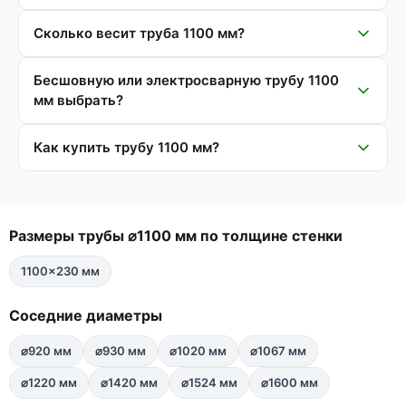
Сколько весит труба 1100 мм?
Бесшовную или электросварную трубу 1100
мм выбрать?
Как купить трубу 1100 мм?
Размеры трубы ⌀1100 мм по толщине стенки
1100×230 мм
Соседние диаметры
⌀920 мм
⌀930 мм
⌀1020 мм
⌀1067 мм
⌀1220 мм
⌀1420 мм
⌀1524 мм
⌀1600 мм