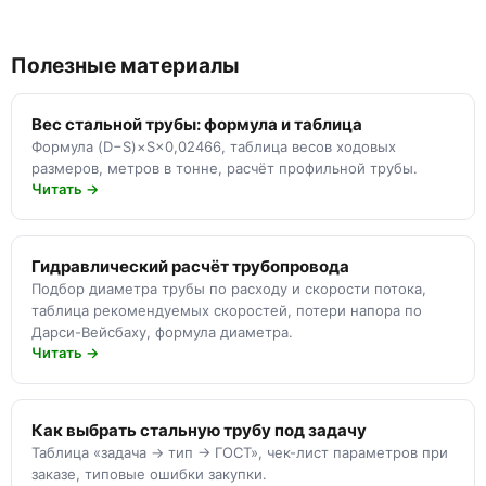
Полезные материалы
Вес стальной трубы: формула и таблица
Формула (D−S)×S×0,02466, таблица весов ходовых
размеров, метров в тонне, расчёт профильной трубы.
Читать →
Гидравлический расчёт трубопровода
Подбор диаметра трубы по расходу и скорости потока,
таблица рекомендуемых скоростей, потери напора по
Дарси-Вейсбаху, формула диаметра.
Читать →
Как выбрать стальную трубу под задачу
Таблица «задача → тип → ГОСТ», чек-лист параметров при
заказе, типовые ошибки закупки.