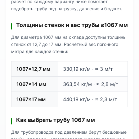
расчёт по каждому варианту ниже помогает
подобрать трубу под нагрузку, давление и бюджет.
Толщины стенок и вес трубы ⌀1067 мм
Для диаметра 1067 мм на складе доступны толщины
стенок от 12,7 до 17 мм. Расчётный вес погонного
метра для каждой стенки:
1067×12,7 мм
330,19 кг/м · ≈ 3 м/т
1067×14 мм
363,54 кг/м · ≈ 2,8 м/т
1067×17 мм
440,18 кг/м · ≈ 2,3 м/т
Как выбрать трубу 1067 мм
Для трубопроводов под давлением берут бесшовные