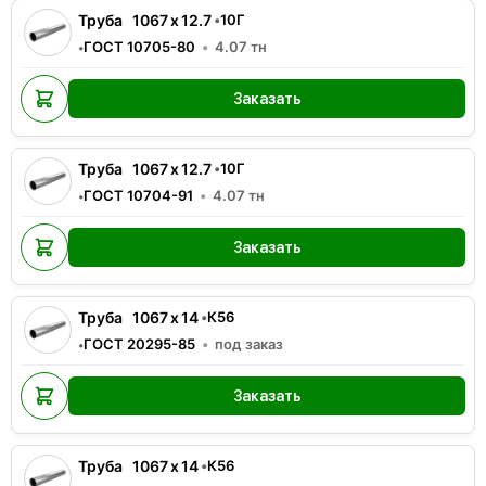
Труба
1067
x
12.7
•
10Г
ГОСТ 10705-80
4.07
тн
•
Заказать
Труба
1067
x
12.7
•
10Г
ГОСТ 10704-91
4.07
тн
•
Заказать
Труба
1067
x
14
•
К56
ГОСТ 20295-85
под заказ
•
Заказать
Труба
1067
x
14
•
К56