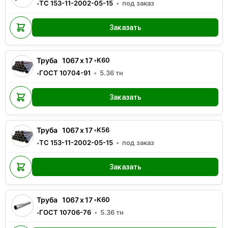
ТС 153-11-2002-05-15
под заказ
•
Заказать
Труба
1067
x
17
•
К60
ГОСТ 10704-91
5.36
тн
•
Заказать
Труба
1067
x
17
•
К56
ТС 153-11-2002-05-15
под заказ
•
Заказать
Труба
1067
x
17
•
К60
ГОСТ 10706-76
5.36
тн
•