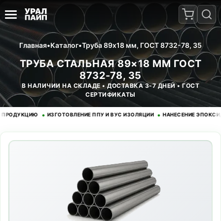
Главная
•
Каталог
•
Труба 89x18 мм, ГОСТ 8732-78, 35
ТРУБА СТАЛЬНАЯ 89×18 ММ ГОСТ
8732-78, 35
В НАЛИЧИИ НА СКЛАДЕ • ДОСТАВКА 3-7 ДНЕЙ • ГОСТ
СЕРТИФИКАТЫ
•
•
ДУКЦИЮ
ИЗГОТОВЛЕНИЕ ППУ И ВУС ИЗОЛЯЦИИ
НАНЕСЕНИЕ ЭПОКСИДНОГ