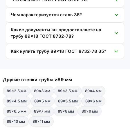
Чем характеризуется сталь 35?
Какие документы вы предоставляете на
трубу 89×18 ГОСТ 8732-78?
Как купить трубу 89×18 ГОСТ 8732-78 35?
Другие стенки трубы ⌀89 мм
89×2.5 мм
89×3 мм
89×3.5 мм
89×4 мм
89×4.5 мм
89×5 мм
89×5.5 мм
89×6 мм
89×6.5 мм
89×7 мм
89×8 мм
89×9 мм
89×10 мм
89×11 мм