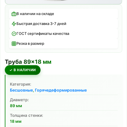
В наличии на складе
Быстрая доставка 3-7 дней
ГОСТ сертификаты качества
Резка в размер
Труба
89
×
18
мм
✓ В НАЛИЧИИ
Категория:
Бесшовные
,
Горячедеформированные
Диаметр:
89
мм
Толщина стенки:
18
мм