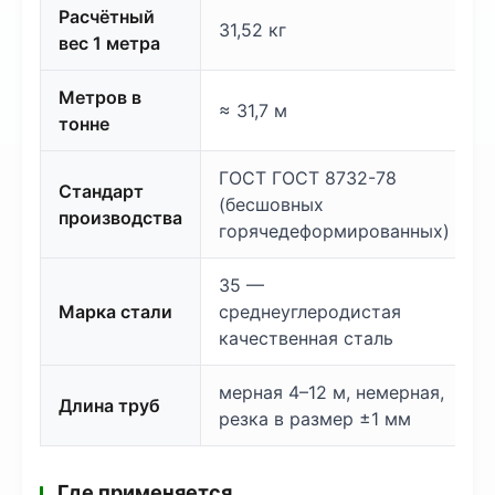
Расчётный
31,52 кг
вес 1 метра
Метров в
≈ 31,7 м
тонне
ГОСТ ГОСТ 8732-78
Стандарт
(бесшовных
производства
горячедеформированных)
35 —
Марка стали
среднеуглеродистая
качественная сталь
мерная 4–12 м, немерная,
Длина труб
резка в размер ±1 мм
Где применяется