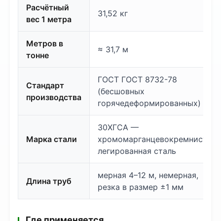
Расчётный
31,52 кг
вес 1 метра
Метров в
≈ 31,7 м
тонне
ГОСТ ГОСТ 8732-78
Стандарт
(бесшовных
производства
горячедеформированных)
30ХГСА —
Марка стали
хромомарганцевокремнистая
легированная сталь
мерная 4–12 м, немерная,
Длина труб
резка в размер ±1 мм
Где применяется