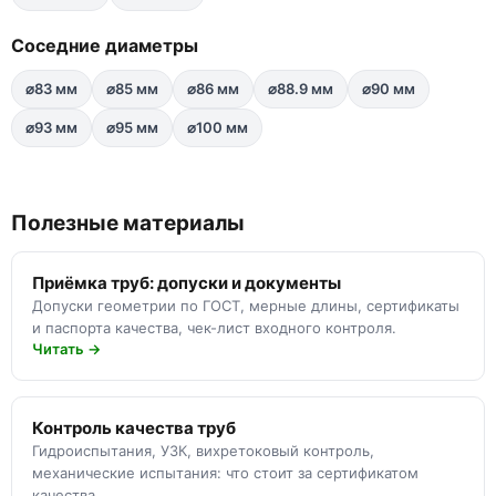
Соседние диаметры
⌀83 мм
⌀85 мм
⌀86 мм
⌀88.9 мм
⌀90 мм
⌀93 мм
⌀95 мм
⌀100 мм
Полезные материалы
Приёмка труб: допуски и документы
Допуски геометрии по ГОСТ, мерные длины, сертификаты
и паспорта качества, чек-лист входного контроля.
Читать →
Контроль качества труб
Гидроиспытания, УЗК, вихретоковый контроль,
механические испытания: что стоит за сертификатом
качества.