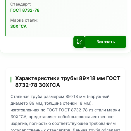
Cтандарт:
ГОСТ 8732-78
Марка стали:
30ХГСА
Заказать
Характеристики трубы 89×18 мм ГОСТ
8732-78 30ХГСА
Стальная труба размером 89×18 мм (наружный
диаметр 89 мм, толщина стенки 18 мм),
изготовленная по ГОСТ ГОСТ 8732-78 из стали марки
30ХГСА, представляет собой высококачественное
изделие, полностью соответствующее требованиям
государственных стандартов. Данная труба обладает