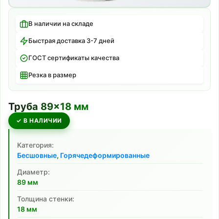
В наличии на складе
Быстрая доставка 3-7 дней
ГОСТ сертификаты качества
Резка в размер
Труба
89
×
18
мм
✓ В НАЛИЧИИ
Категория:
Бесшовные
,
Горячедеформированные
Диаметр:
89
мм
Толщина стенки:
18
мм