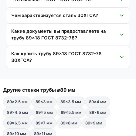
Чем характеризуется сталь 30ХГСА?
Какие документы вы предоставляете на
трубу 89×18 ГОСТ 8732-78?
Как купить трубу 89×18 ГОСТ 8732-78
30ХГСА?
Другие стенки трубы ⌀89 мм
89×2.5 мм
89×3 мм
89×3.5 мм
89×4 мм
89×4.5 мм
89×5 мм
89×5.5 мм
89×6 мм
89×6.5 мм
89×7 мм
89×8 мм
89×9 мм
89×10 мм
89×11 мм