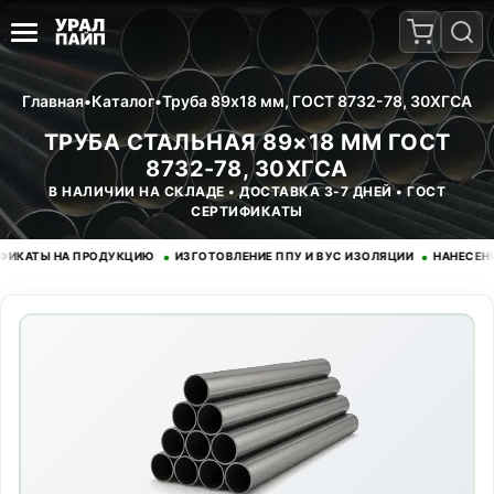
Главная
•
Каталог
•
Труба 89x18 мм, ГОСТ 8732-78, 30ХГСА
ТРУБА СТАЛЬНАЯ 89×18 ММ ГОСТ
8732-78, 30ХГСА
В НАЛИЧИИ НА СКЛАДЕ • ДОСТАВКА 3-7 ДНЕЙ • ГОСТ
СЕРТИФИКАТЫ
•
•
ТЫ НА ПРОДУКЦИЮ
ИЗГОТОВЛЕНИЕ ППУ И ВУС ИЗОЛЯЦИИ
НАНЕСЕНИЕ ЭП