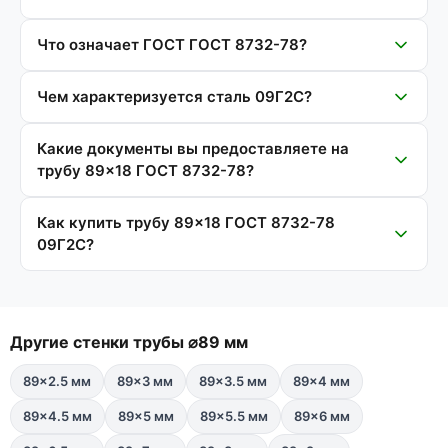
Что означает ГОСТ ГОСТ 8732-78?
Чем характеризуется сталь 09Г2С?
Какие документы вы предоставляете на
трубу 89×18 ГОСТ 8732-78?
Как купить трубу 89×18 ГОСТ 8732-78
09Г2С?
Другие стенки трубы ⌀89 мм
89×2.5 мм
89×3 мм
89×3.5 мм
89×4 мм
89×4.5 мм
89×5 мм
89×5.5 мм
89×6 мм