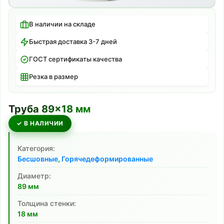
В наличии на складе
Быстрая доставка 3-7 дней
ГОСТ сертификаты качества
Резка в размер
Труба
89
×
18
мм
✓ В НАЛИЧИИ
Категория:
Бесшовные
,
Горячедеформированные
Диаметр:
89
мм
Толщина стенки:
18
мм