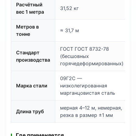
Расчётный
31,52 кг
вес 1 метра
Метров в
≈ 31,7 м
тонне
ГОСТ ГОСТ 8732-78
Стандарт
(бесшовных
производства
горячедеформированных)
09Г2С —
Марка стали
низколегированная
марганцовистая сталь
мерная 4–12 м, немерная,
Длина труб
резка в размер ±1 мм
Где применяется