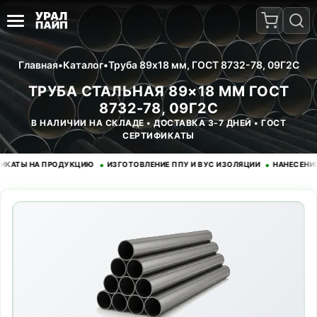
Главная
•
Каталог
•
Труба 89x18 мм, ГОСТ 8732-78, 09Г2С
ТРУБА СТАЛЬНАЯ 89×18 ММ ГОСТ
8732-78, 09Г2С
В НАЛИЧИИ НА СКЛАДЕ • ДОСТАВКА 3-7 ДНЕЙ • ГОСТ
СЕРТИФИКАТЫ
•
•
Ы НА ПРОДУКЦИЮ
ИЗГОТОВЛЕНИЕ ППУ И ВУС ИЗОЛЯЦИИ
НАНЕСЕНИЕ ЭП