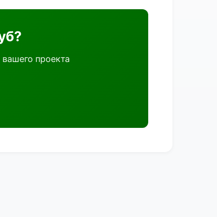
уб?
 вашего проекта