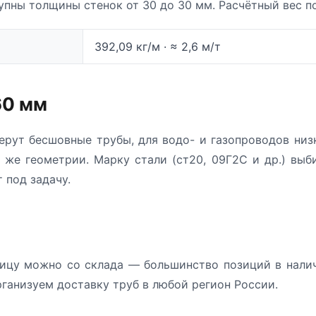
упны толщины стенок от 30 до 30 мм. Расчётный вес п
392,09 кг/м · ≈ 2,6 м/т
60 мм
ерут бесшовные трубы, для водо- и газопроводов низ
 же геометрии. Марку стали (ст20, 09Г2С и др.) выб
 под задачу.
ицу можно со склада — большинство позиций в налич
рганизуем доставку труб в любой регион России.