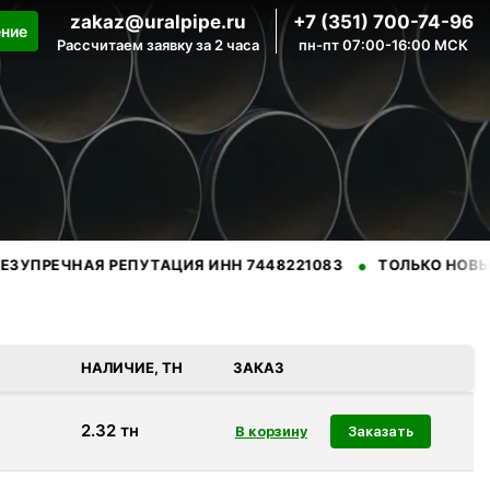
zakaz@uralpipe.ru
+7 (351) 700-74-96
ение
Рассчитаем заявку за 2 часа
пн-пт 07:00-16:00 МСК
•
ЕЧНАЯ РЕПУТАЦИЯ ИНН 7448221083
ТОЛЬКО НОВЫЕ ТРУ
нных производителей.
НАЛИЧИЕ, ТН
ЗАКАЗ
2.32
тн
Заказать