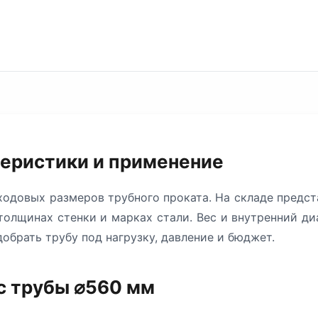
теристики и применение
одовых размеров трубного проката. На складе предс
олщинах стенки и марках стали. Вес и внутренний ди
обрать трубу под нагрузку, давление и бюджет.
с трубы ⌀560 мм