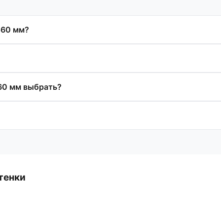
560 мм?
60 мм выбрать?
тенки