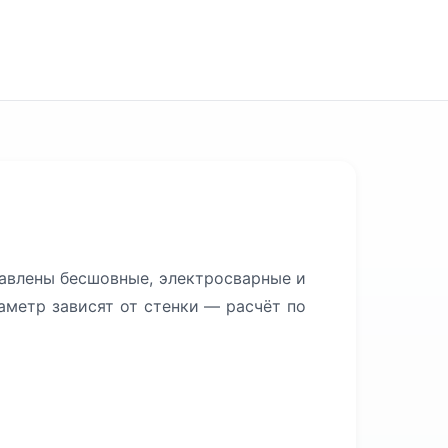
тавлены бесшовные, электросварные и
аметр зависят от стенки — расчёт по