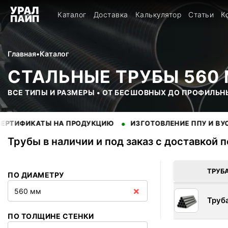
Каталог
Доставка
Калькулятор
Статьи
К
Главная
•
Каталог
СТАЛЬНЫЕ ТРУБЫ 560
ВСЕ ТИПЫ И РАЗМЕРЫ • ОТ БЕСШОВНЫХ ДО ПРОФИЛЬН
•
ФИКАТЫ НА ПРОДУКЦИЮ
ИЗГОТОВЛЕНИЕ ППУ И ВУС ИЗО
Трубы в наличии и под заказ с доставкой 
В наличии 1 позиций трубы стальные. Купить трубы оптом с 
ТРУБ
ПО ДИАМЕТРУ
×
560 мм
Труб
ПО ТОЛЩИНЕ СТЕНКИ