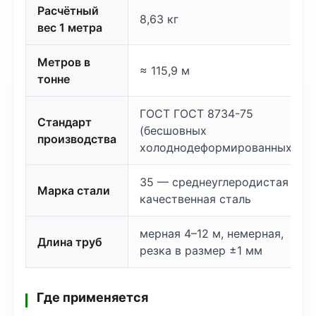
Расчётный
8,63 кг
вес 1 метра
Метров в
≈ 115,9 м
тонне
ГОСТ ГОСТ 8734-75
Стандарт
(бесшовных
производства
холоднодеформированных)
35 — среднеуглеродистая
Марка стали
качественная сталь
мерная 4–12 м, немерная,
Длина труб
резка в размер ±1 мм
Где применяется