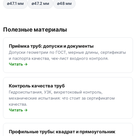
⌀47.1 мм
⌀47.2 мм
⌀48 мм
Полезные материалы
Приёмка труб: допуски и документы
Допуски геометрии по ГОСТ, мерные длины, сертификаты
и паспорта качества, чек-лист входного контроля.
Читать →
Контроль качества труб
Гидроиспытания, УЗК, вихретоковый контроль,
механические испытания: что стоит за сертификатом
качества.
Читать →
Профильные трубы: квадрат и прямоугольник