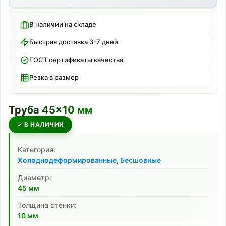
В наличии на складе
Быстрая доставка 3-7 дней
ГОСТ сертификаты качества
Резка в размер
Труба
45
×
10
мм
✓ В НАЛИЧИИ
Категория:
Холоднодеформированные
,
Бесшовные
Диаметр:
45
мм
Толщина стенки:
10
мм