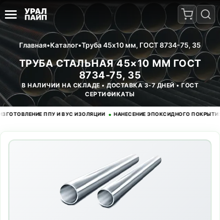
Главная
•
Каталог
•
Труба 45x10 мм, ГОСТ 8734-75, 35
ТРУБА СТАЛЬНАЯ 45×10 ММ ГОСТ
8734-75, 35
В НАЛИЧИИ НА СКЛАДЕ • ДОСТАВКА 3-7 ДНЕЙ • ГОСТ
СЕРТИФИКАТЫ
•
•
ОВЛЕНИЕ ППУ И ВУС ИЗОЛЯЦИИ
НАНЕСЕНИЕ ЭПОКСИДНОГО ПОКРЫТИЯ
Б