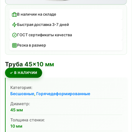
В наличии на складе
Быстрая доставка 3-7 дней
ГОСТ сертификаты качества
Резка в размер
Труба
45
×
10
мм
✓ В НАЛИЧИИ
Категория:
Бесшовные
,
Горячедеформированные
Диаметр:
45
мм
Толщина стенки:
10
мм