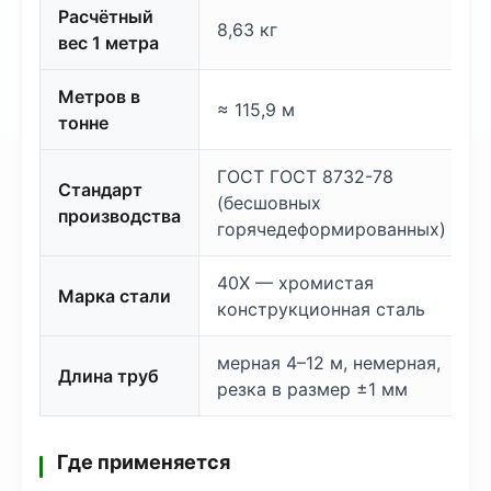
Расчётный
8,63 кг
вес 1 метра
Метров в
≈ 115,9 м
тонне
ГОСТ ГОСТ 8732-78
Стандарт
(бесшовных
производства
горячедеформированных)
40Х — хромистая
Марка стали
конструкционная сталь
мерная 4–12 м, немерная,
Длина труб
резка в размер ±1 мм
Где применяется