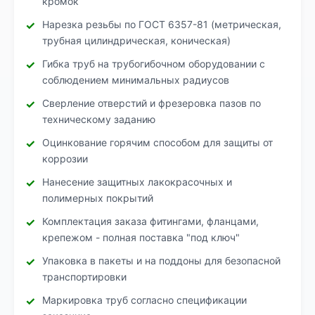
кромок
Нарезка резьбы по ГОСТ 6357-81 (метрическая,
трубная цилиндрическая, коническая)
Гибка труб на трубогибочном оборудовании с
соблюдением минимальных радиусов
Сверление отверстий и фрезеровка пазов по
техническому заданию
Оцинкование горячим способом для защиты от
коррозии
Нанесение защитных лакокрасочных и
полимерных покрытий
Комплектация заказа фитингами, фланцами,
крепежом - полная поставка "под ключ"
Упаковка в пакеты и на поддоны для безопасной
транспортировки
Маркировка труб согласно спецификации