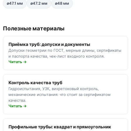
⌀47.1 мм
⌀47.2 мм
⌀48 мм
Полезные материалы
Приёмка труб: допуски и документы
Допуски геометрии по ГОСТ, мерные длины, сертификаты
и паспорта качества, чек-лист входного контроля.
Читать →
Контроль качества труб
Гидроиспытания, УЗК, вихретоковый контроль,
механические испытания: что стоит за сертификатом
качества.
Читать →
Профильные трубы: квадрат и прямоугольник