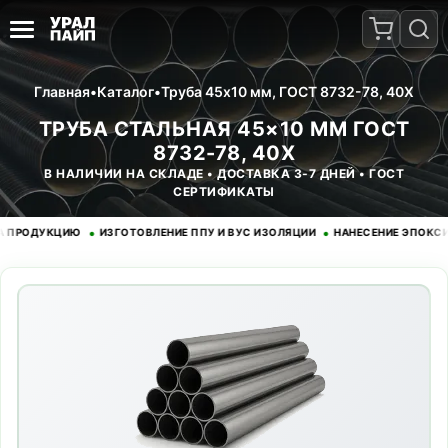
Главная
•
Каталог
•
Труба 45x10 мм, ГОСТ 8732-78, 40Х
ТРУБА СТАЛЬНАЯ 45×10 ММ ГОСТ
8732-78, 40Х
В НАЛИЧИИ НА СКЛАДЕ • ДОСТАВКА 3-7 ДНЕЙ • ГОСТ
СЕРТИФИКАТЫ
•
•
ОДУКЦИЮ
ИЗГОТОВЛЕНИЕ ППУ И ВУС ИЗОЛЯЦИИ
НАНЕСЕНИЕ ЭПОКСИДНОГ