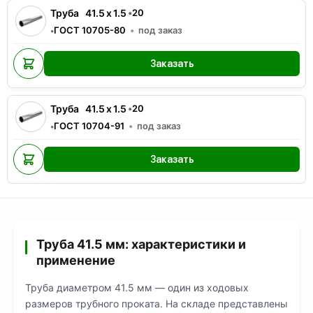
Труба
41.5
x
1.5
•
20
ГОСТ 10705-80
под заказ
•
Заказать
Труба
41.5
x
1.5
•
20
ГОСТ 10704-91
под заказ
•
Заказать
Труба 41.5 мм: характеристики и
применение
Труба диаметром 41.5 мм — один из ходовых
размеров трубного проката. На складе представлены