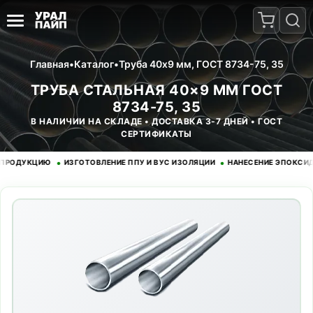
Главная
•
Каталог
•
Труба 40x9 мм, ГОСТ 8734-75, 35
ТРУБА СТАЛЬНАЯ 40×9 ММ ГОСТ
8734-75, 35
В НАЛИЧИИ НА СКЛАДЕ • ДОСТАВКА 3-7 ДНЕЙ • ГОСТ
СЕРТИФИКАТЫ
•
•
ДУКЦИЮ
ИЗГОТОВЛЕНИЕ ППУ И ВУС ИЗОЛЯЦИИ
НАНЕСЕНИЕ ЭПОКСИДНОГО