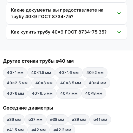
Какие документы вы предоставляете на
трубу 40×9 ГОСТ 8734-75?
Как купить трубу 40×9 ГОСТ 8734-75 35?
Другие стенки трубы ⌀40 мм
40×1 мм
40×1.5 мм
40×1.6 мм
40×2 мм
40×2.5 мм
40×3 мм
40×3.5 мм
40×4 мм
40×6 мм
40×6.5 мм
40×7 мм
40×8 мм
Соседние диаметры
⌀36 мм
⌀37 мм
⌀38 мм
⌀39 мм
⌀41 мм
⌀41.5 мм
⌀42 мм
⌀42.2 мм