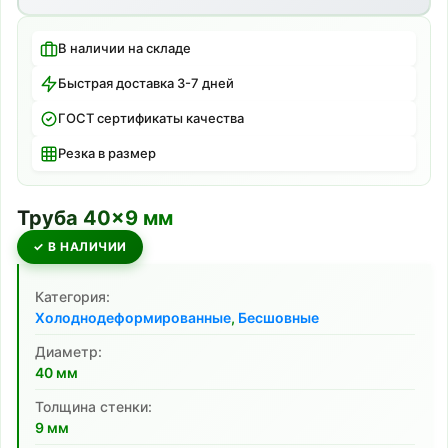
В наличии на складе
Быстрая доставка 3-7 дней
ГОСТ сертификаты качества
Резка в размер
Труба
40
×
9
мм
✓ В НАЛИЧИИ
Категория:
Холоднодеформированные
,
Бесшовные
Диаметр:
40
мм
Толщина стенки:
9
мм