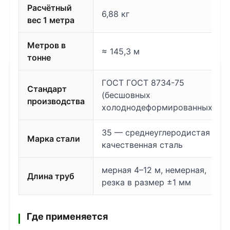
Расчётный
6,88 кг
вес 1 метра
Метров в
≈ 145,3 м
тонне
ГОСТ ГОСТ 8734-75
Стандарт
(бесшовных
производства
холоднодеформированных)
35 — среднеуглеродистая
Марка стали
качественная сталь
мерная 4–12 м, немерная,
Длина труб
резка в размер ±1 мм
Где применяется