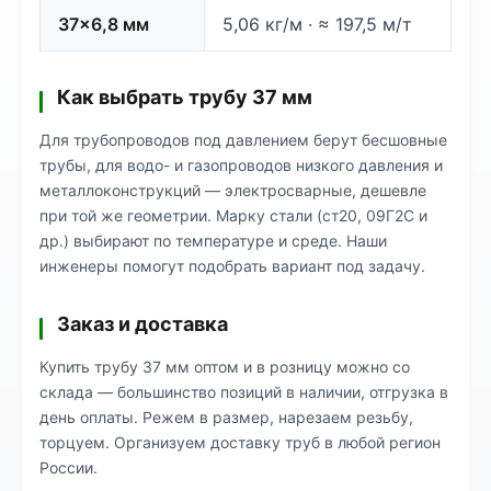
37×6,8 мм
5,06 кг/м · ≈ 197,5 м/т
Как выбрать трубу 37 мм
Для трубопроводов под давлением берут бесшовные
трубы, для водо- и газопроводов низкого давления и
металлоконструкций — электросварные, дешевле
при той же геометрии. Марку стали (ст20, 09Г2С и
др.) выбирают по температуре и среде. Наши
инженеры помогут подобрать вариант под задачу.
Заказ и доставка
Купить трубу 37 мм оптом и в розницу можно со
склада — большинство позиций в наличии, отгрузка в
день оплаты. Режем в размер, нарезаем резьбу,
торцуем. Организуем доставку труб в любой регион
России.