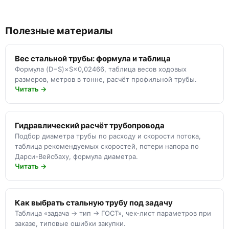
Полезные материалы
Вес стальной трубы: формула и таблица
Формула (D−S)×S×0,02466, таблица весов ходовых
размеров, метров в тонне, расчёт профильной трубы.
Читать →
Гидравлический расчёт трубопровода
Подбор диаметра трубы по расходу и скорости потока,
таблица рекомендуемых скоростей, потери напора по
Дарси-Вейсбаху, формула диаметра.
Читать →
Как выбрать стальную трубу под задачу
Таблица «задача → тип → ГОСТ», чек-лист параметров при
заказе, типовые ошибки закупки.