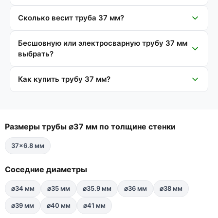
Сколько весит труба 37 мм?
Бесшовную или электросварную трубу 37 мм
выбрать?
Как купить трубу 37 мм?
Размеры трубы ⌀37 мм по толщине стенки
37×6.8 мм
Соседние диаметры
⌀34 мм
⌀35 мм
⌀35.9 мм
⌀36 мм
⌀38 мм
⌀39 мм
⌀40 мм
⌀41 мм