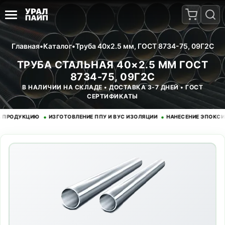
Главная
•
Каталог
•
Труба 40x2.5 мм, ГОСТ 8734-75, 09Г2С
ТРУБА СТАЛЬНАЯ 40×2.5 ММ ГОСТ
8734-75, 09Г2С
В НАЛИЧИИ НА СКЛАДЕ • ДОСТАВКА 3-7 ДНЕЙ • ГОСТ
СЕРТИФИКАТЫ
•
•
ДУКЦИЮ
ИЗГОТОВЛЕНИЕ ППУ И ВУС ИЗОЛЯЦИИ
НАНЕСЕНИЕ ЭПОКСИДНОГ