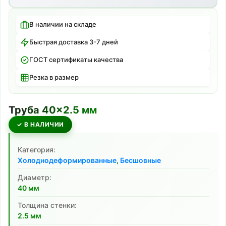
В наличии на складе
Быстрая доставка 3-7 дней
ГОСТ сертификаты качества
Резка в размер
Труба
40
×
2.5
мм
✓ В НАЛИЧИИ
Категория:
Холоднодеформированные
,
Бесшовные
Диаметр:
40
мм
Толщина стенки:
2.5
мм