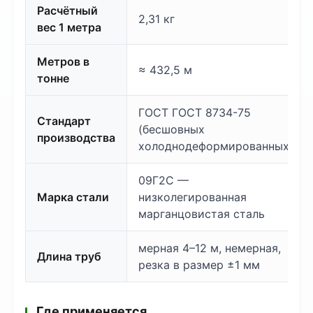
Расчётный
2,31 кг
вес 1 метра
Метров в
≈ 432,5 м
тонне
ГОСТ ГОСТ 8734-75
Стандарт
(бесшовных
производства
холоднодеформированных)
09Г2С —
Марка стали
низколегированная
марганцовистая сталь
мерная 4–12 м, немерная,
Длина труб
резка в размер ±1 мм
Где применяется