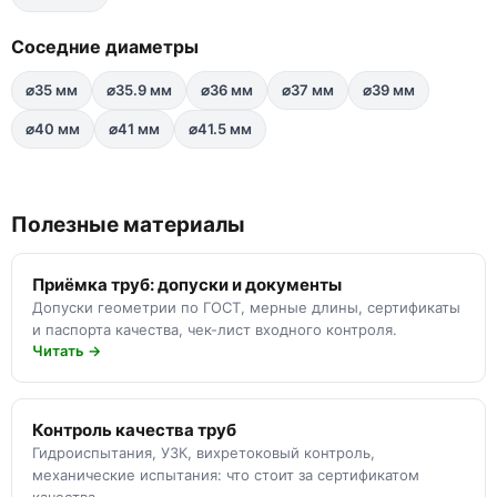
Соседние диаметры
⌀35 мм
⌀35.9 мм
⌀36 мм
⌀37 мм
⌀39 мм
⌀40 мм
⌀41 мм
⌀41.5 мм
Полезные материалы
Приёмка труб: допуски и документы
Допуски геометрии по ГОСТ, мерные длины, сертификаты
и паспорта качества, чек-лист входного контроля.
Читать →
Контроль качества труб
Гидроиспытания, УЗК, вихретоковый контроль,
механические испытания: что стоит за сертификатом