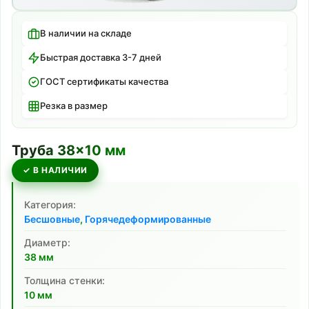
В наличии на складе
Быстрая доставка 3-7 дней
ГОСТ сертификаты качества
Резка в размер
Труба
38
×
10
мм
✓ В НАЛИЧИИ
Категория:
Бесшовные
,
Горячедеформированные
Диаметр:
38
мм
Толщина стенки:
10
мм