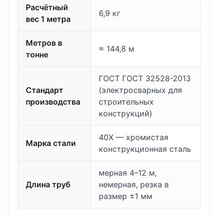
Расчётный
6,9 кг
вес 1 метра
Метров в
≈ 144,8 м
тонне
ГОСТ ГОСТ 32528-2013
Стандарт
(электросварных для
производства
строительных
конструкций)
40Х — хромистая
Марка стали
конструкционная сталь
мерная 4–12 м,
Длина труб
немерная, резка в
размер ±1 мм