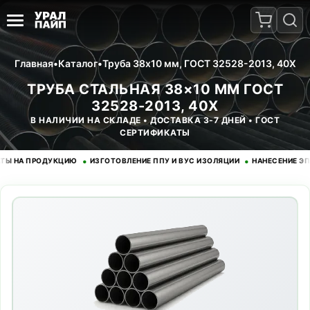
Главная
•
Каталог
•
Труба 38x10 мм, ГОСТ 32528-2013, 40Х
ТРУБА СТАЛЬНАЯ 38×10 ММ ГОСТ
32528-2013, 40Х
В НАЛИЧИИ НА СКЛАДЕ • ДОСТАВКА 3-7 ДНЕЙ • ГОСТ
СЕРТИФИКАТЫ
•
•
А ПРОДУКЦИЮ
ИЗГОТОВЛЕНИЕ ППУ И ВУС ИЗОЛЯЦИИ
НАНЕСЕНИЕ ЭПОКС