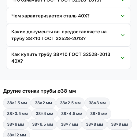
Чем характеризуется сталь 40Х?
Какие документы вы предоставляете на
трубу 38×10 ГОСТ 32528-2013?
Как купить трубу 38×10 ГОСТ 32528-2013
40Х?
Другие стенки трубы ⌀38 мм
38×1.5 мм
38×2 мм
38×2.5 мм
38×3 мм
38×3.5 мм
38×4 мм
38×4.5 мм
38×5 мм
38×6 мм
38×6.5 мм
38×7 мм
38×8 мм
38×9 мм
38×12 мм