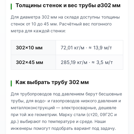
Толщины стенок и вес трубы ⌀302 мм
Для диаметра 302 мм на складе доступны толщины
стенок от 10 до 45 мм. Расчётный вес погонного
метра для каждой стенки:
302×10 мм
72,01 кг/м · ≈ 13,9 м/т
302×45 мм
285,19 кг/м · ≈ 3,5 м/т
Как выбрать трубу 302 мм
Для трубопроводов под давлением берут бесшовные
трубы, для водо- и газопроводов низкого давления и
металлоконструкций — электросварные, дешевле
при той же геометрии. Марку стали (ст20, 09Г2С и
др.) выбирают по температуре и среде. Наши
инженеры помогут подобрать вариант под задачу.