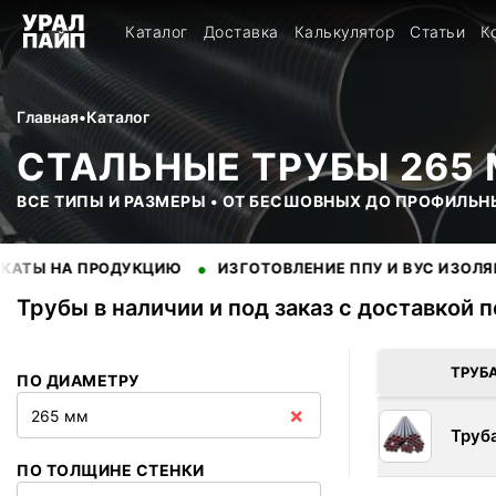
Каталог
Доставка
Калькулятор
Статьи
К
Главная
•
Каталог
СТАЛЬНЫЕ ТРУБЫ 265
ВСЕ ТИПЫ И РАЗМЕРЫ • ОТ БЕСШОВНЫХ ДО ПРОФИЛЬН
•
•
А ПРОДУКЦИЮ
ИЗГОТОВЛЕНИЕ ППУ И ВУС ИЗОЛЯЦИИ
Трубы в наличии и под заказ с доставкой 
В наличии 1 позиций трубы стальные. Купить трубы оптом с 
ТРУБ
ПО ДИАМЕТРУ
×
265 мм
Труб
ПО ТОЛЩИНЕ СТЕНКИ