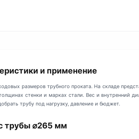
теристики и применение
одовых размеров трубного проката. На складе предс
олщинах стенки и марках стали. Вес и внутренний ди
обрать трубу под нагрузку, давление и бюджет.
с трубы ⌀265 мм