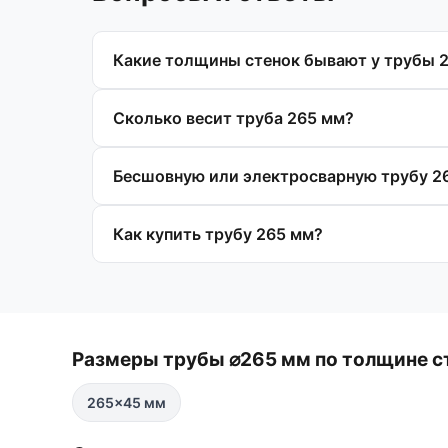
Какие толщины стенок бывают у трубы 
Сколько весит труба 265 мм?
Бесшовную или электросварную трубу 2
Как купить трубу 265 мм?
Размеры трубы ⌀265 мм по толщине с
265×45 мм