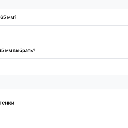
265 мм?
65 мм выбрать?
тенки