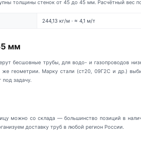
упны толщины стенок от 45 до 45 мм. Расчётный вес п
244,13 кг/м · ≈ 4,1 м/т
65 мм
ерут бесшовные трубы, для водо- и газопроводов низ
 же геометрии. Марку стали (ст20, 09Г2С и др.) выб
 под задачу.
ицу можно со склада — большинство позиций в налич
рганизуем доставку труб в любой регион России.