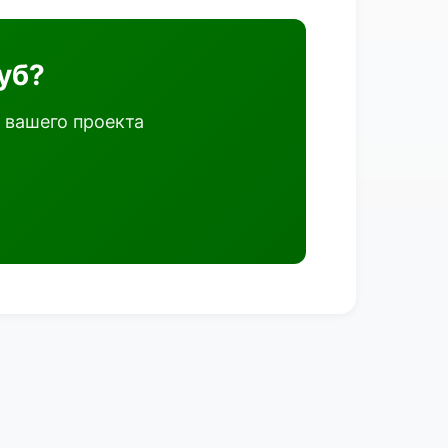
уб?
 вашего проекта