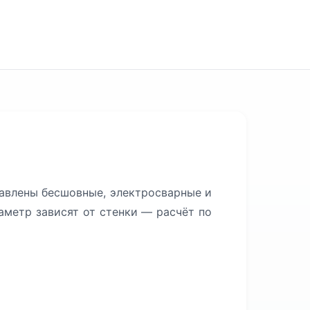
тавлены бесшовные, электросварные и
аметр зависят от стенки — расчёт по