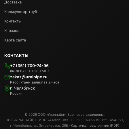
Доставка
Калькулятор труб
Контакты
Корзина
Карта сайта
КОНТАКТЫ
+7 (351) 700-74-96
пн-пт 07:00-16:00 МСК
zakaz@uralpipe.ru
Рассчитаем заявку за 2 часа
г. Челябинск
Россия
© 2026 ООО «Уралпайп». Все права защищены.
ООО «УРАЛПАЙП» · ИНН 7448221083 · ОГРН 1197456051022 · 454080,
г. Челябинск, ул. Энтузиастов, 26Б ·
Карточка предприятия (PDF)