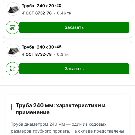
Труба
240
x
20
•
20
ГОСТ 8732-78
0.46
тн
•
Заказать
Труба
240
x
30
•
45
ГОСТ 8732-78
0.3
тн
•
Заказать
Труба 240 мм: характеристики и
применение
Труба диаметром 240 мм — один из ходовых
размеров трубного проката. На складе представлены