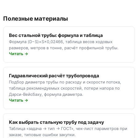
Полезные материалы
Вес стальной трубы: формула и таблица
Формула (D−S)×S×0,02466, таблица весов ходовых
размеров, метров в тонне, расчёт профильной трубы.
Читать →
Гидравлический расчёт трубопровода
Подбор диаметра трубы по расходу и скорости потока,
таблица рекомендуемых скоростей, потери напора по
Дарси-Вейсбаху, формула диаметра.
Читать →
Как выбрать стальную трубу под задачу
Таблица «задача → тип → ГОСТ», чек-лист параметров при
заказе, типовые ошибки закупки.