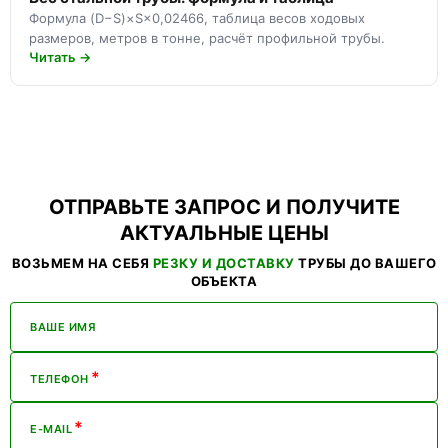
Формула (D−S)×S×0,02466, таблица весов ходовых
размеров, метров в тонне, расчёт профильной трубы.
Читать →
ОТПРАВЬТЕ ЗАПРОС И ПОЛУЧИТЕ
АКТУАЛЬНЫЕ ЦЕНЫ
ВОЗЬМЕМ НА СЕБЯ
РЕЗКУ И ДОСТАВКУ
ТРУБЫ ДО ВАШЕГО
ОБЪЕКТА
ВАШЕ ИМЯ
*
ТЕЛЕФОН
*
E-MAIL