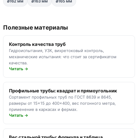
⌀162 мм
⌀163 мм
⌀165 мм
Полезные материалы
Контроль качества труб
Гидроиспытания, УЗК, вихретоковый контроль,
механические испытания: что стоит за сертификатом
качества.
Читать →
Профильные трубы: квадрат и прямоугольник
Сортамент профильных труб по ГОСТ 8639 и 8645,
размеры от 15×15 до 400×400, вес погонного метра,
применение в каркасах и фермах.
Читать →
Вес стальной трубы: формула и таблица