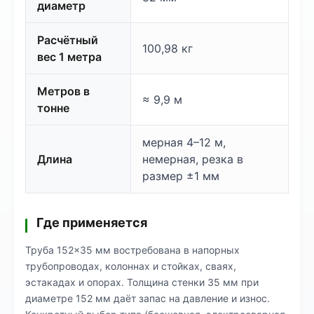
диаметр
Расчётный
100,98 кг
вес 1 метра
Метров в
≈ 9,9 м
тонне
мерная 4–12 м,
Длина
немерная, резка в
размер ±1 мм
Где применяется
Труба 152×35 мм востребована в напорных
трубопроводах, колоннах и стойках, сваях,
эстакадах и опорах. Толщина стенки 35 мм при
диаметре 152 мм даёт запас на давление и износ.