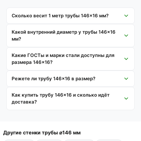
Сколько весит 1 метр трубы 146×16 мм?
Какой внутренний диаметр у трубы 146×16
мм?
Какие ГОСТы и марки стали доступны для
размера 146×16?
Режете ли трубу 146×16 в размер?
Как купить трубу 146×16 и сколько идёт
доставка?
Другие стенки трубы ⌀146 мм