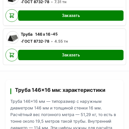
ГОСТ 8732-78
7.31
тн
•
Заказать
Труба
146
x
16
•
45
ГОСТ 8732-78
4.55
тн
•
Заказать
Труба 146×16 мм: характеристики
Труба 146×16 мм — типоразмер с наружным
диаметром 146 мм и толщиной стенки 16 мм.
Расчётный вес погонного метра — 51,29 кг, то есть в
тонне около 19,5 метров такой трубы. Внутренний
диаметр — 114 мм. Эти цифры нужны для расчёта