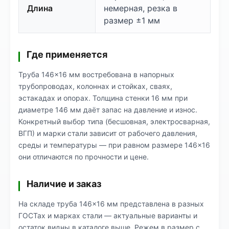
Длина
немерная, резка в
размер ±1 мм
Где применяется
Труба 146×16 мм востребована в напорных
трубопроводах, колоннах и стойках, сваях,
эстакадах и опорах. Толщина стенки 16 мм при
диаметре 146 мм даёт запас на давление и износ.
Конкретный выбор типа (бесшовная, электросварная,
ВГП) и марки стали зависит от рабочего давления,
среды и температуры — при равном размере 146×16
они отличаются по прочности и цене.
Наличие и заказ
На складе труба 146×16 мм представлена в разных
ГОСТах и марках стали — актуальные варианты и
остаток видны в каталоге выше. Режем в размер с