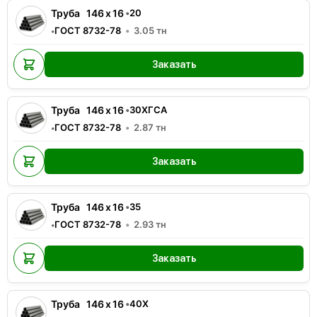
Труба
146
x
16
•
20
ГОСТ 8732-78
3.05
тн
•
Заказать
Труба
146
x
16
•
30ХГСА
ГОСТ 8732-78
2.87
тн
•
Заказать
Труба
146
x
16
•
35
ГОСТ 8732-78
2.93
тн
•
Заказать
Труба
146
x
16
•
40Х