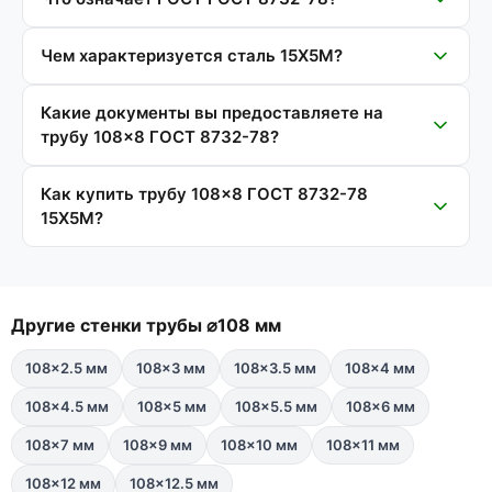
Чем характеризуется сталь 15Х5М?
Какие документы вы предоставляете на
трубу 108×8 ГОСТ 8732-78?
Как купить трубу 108×8 ГОСТ 8732-78
15Х5М?
Другие стенки трубы ⌀108 мм
108×2.5 мм
108×3 мм
108×3.5 мм
108×4 мм
108×4.5 мм
108×5 мм
108×5.5 мм
108×6 мм
108×7 мм
108×9 мм
108×10 мм
108×11 мм
108×12 мм
108×12.5 мм