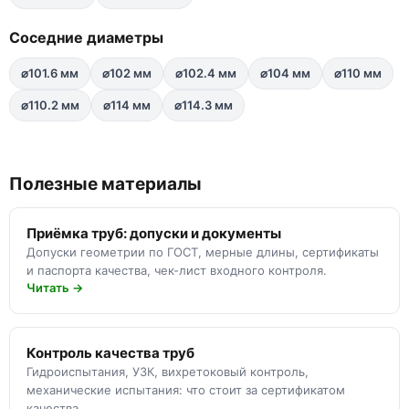
Соседние диаметры
⌀101.6 мм
⌀102 мм
⌀102.4 мм
⌀104 мм
⌀110 мм
⌀110.2 мм
⌀114 мм
⌀114.3 мм
Полезные материалы
Приёмка труб: допуски и документы
Допуски геометрии по ГОСТ, мерные длины, сертификаты
и паспорта качества, чек-лист входного контроля.
Читать →
Контроль качества труб
Гидроиспытания, УЗК, вихретоковый контроль,
механические испытания: что стоит за сертификатом
качества.