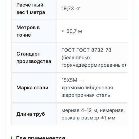
Расчётный
19,73 кг
вес 1 метра
Метров в
≈ 50,7 м
тонне
ГОСТ ГОСТ 8732-78
Стандарт
(бесшовных
производства
горячедеформированных)
15Х5М —
Марка стали
хромомолибденовая
жаропрочная сталь
мерная 4–12 м, немерная,
Длина труб
резка в размер ±1 мм
Где применяется