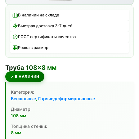
В наличии на складе
Быстрая доставка 3-7 дней
ГОСТ сертификаты качества
Резка в размер
Труба
108
×
8
мм
✓ В НАЛИЧИИ
Категория:
Бесшовные
,
Горячедеформированные
Диаметр:
108
мм
Толщина стенки:
8
мм