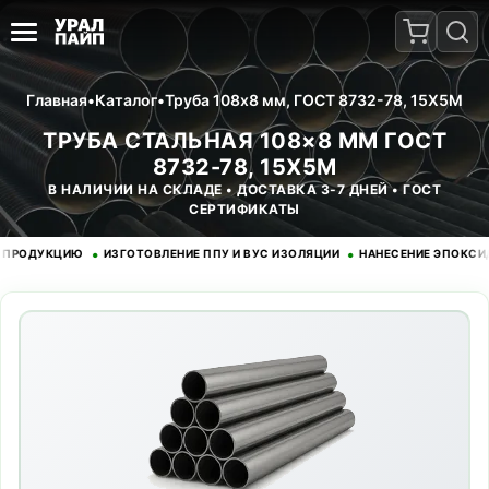
Главная
•
Каталог
•
Труба 108x8 мм, ГОСТ 8732-78, 15Х5М
ТРУБА СТАЛЬНАЯ 108×8 ММ ГОСТ
8732-78, 15Х5М
В НАЛИЧИИ НА СКЛАДЕ • ДОСТАВКА 3-7 ДНЕЙ • ГОСТ
СЕРТИФИКАТЫ
•
•
ДУКЦИЮ
ИЗГОТОВЛЕНИЕ ППУ И ВУС ИЗОЛЯЦИИ
НАНЕСЕНИЕ ЭПОКСИДНОГ