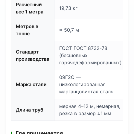
Расчётный
19,73 кг
вес 1 метра
Метров в
≈ 50,7 м
тонне
ГОСТ ГОСТ 8732-78
Стандарт
(бесшовных
производства
горячедеформированных)
09Г2С —
Марка стали
низколегированная
марганцовистая сталь
мерная 4–12 м, немерная,
Длина труб
резка в размер ±1 мм
Где применяется