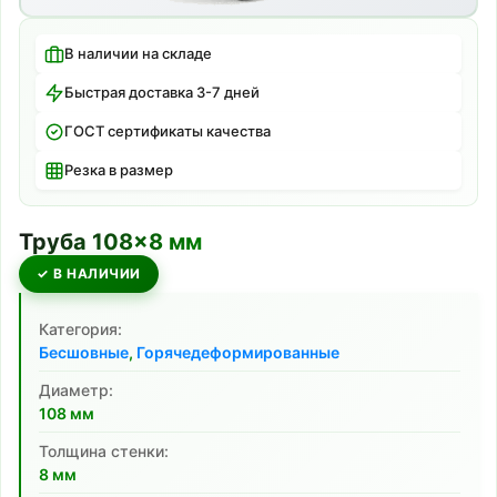
В наличии на складе
Быстрая доставка 3-7 дней
ГОСТ сертификаты качества
Резка в размер
Труба
108
×
8
мм
✓ В НАЛИЧИИ
Категория:
Бесшовные
,
Горячедеформированные
Диаметр:
108
мм
Толщина стенки:
8
мм