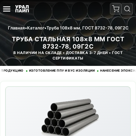
Главная
•
Каталог
•
Труба 108x8 мм, ГОСТ 8732-78, 09Г2С
ТРУБА СТАЛЬНАЯ 108×8 ММ ГОСТ
8732-78, 09Г2С
В НАЛИЧИИ НА СКЛАДЕ • ДОСТАВКА 3-7 ДНЕЙ • ГОСТ
СЕРТИФИКАТЫ
•
•
ДУКЦИЮ
ИЗГОТОВЛЕНИЕ ППУ И ВУС ИЗОЛЯЦИИ
НАНЕСЕНИЕ ЭПОКСИДНОГ