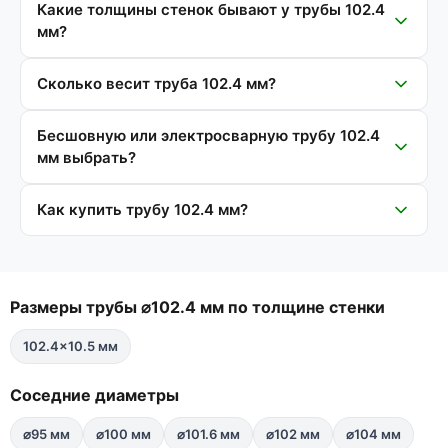
Какие толщины стенок бывают у трубы 102.4
мм?
Сколько весит труба 102.4 мм?
Бесшовную или электросварную трубу 102.4
мм выбрать?
Как купить трубу 102.4 мм?
Размеры трубы ⌀102.4 мм по толщине стенки
102.4×10.5 мм
Соседние диаметры
⌀95 мм
⌀100 мм
⌀101.6 мм
⌀102 мм
⌀104 мм