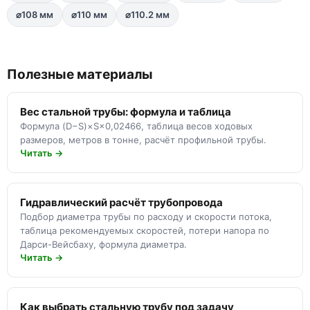
⌀108 мм
⌀110 мм
⌀110.2 мм
Полезные материалы
Вес стальной трубы: формула и таблица
Формула (D−S)×S×0,02466, таблица весов ходовых
размеров, метров в тонне, расчёт профильной трубы.
Читать →
Гидравлический расчёт трубопровода
Подбор диаметра трубы по расходу и скорости потока,
таблица рекомендуемых скоростей, потери напора по
Дарси-Вейсбаху, формула диаметра.
Читать →
Как выбрать стальную трубу под задачу