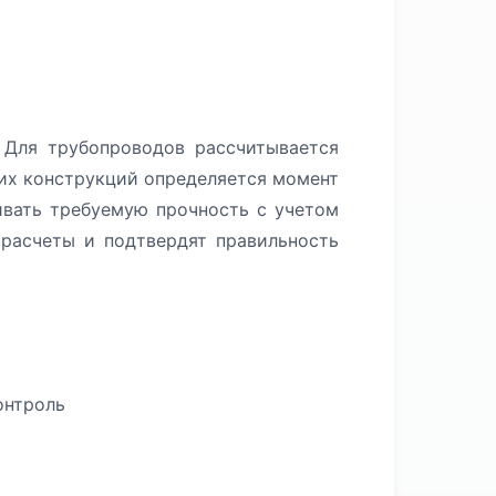
 Для трубопроводов рассчитывается
щих конструкций определяется момент
ивать требуемую прочность с учетом
расчеты и подтвердят правильность
онтроль