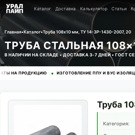
Каталог
Доставка
Калькулятор
Статьи
К
Главная
•
Каталог
•
Труба 108x10 мм, ТУ 14-3Р-1430-2007, 20
ТРУБА СТАЛЬНАЯ 108×1
В НАЛИЧИИ НА СКЛАДЕ • ДОСТАВКА 3-7 ДНЕЙ • ГОСТ 
•
•
ПРОДУКЦИЮ
ИЗГОТОВЛЕНИЕ ППУ И ВУС ИЗОЛЯЦИИ
НА
Труба
10
Категория: