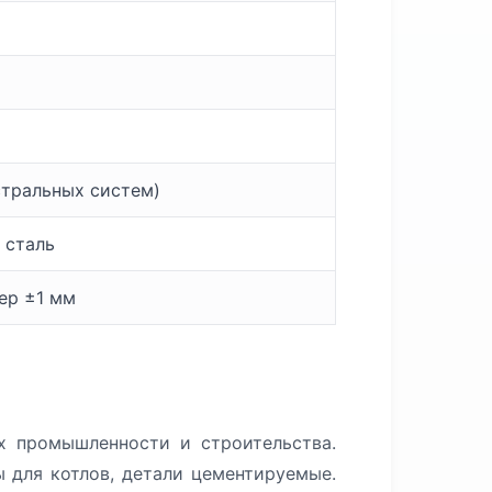
стральных систем)
 сталь
мер ±1 мм
х промышленности и строительства.
ы для котлов, детали цементируемые.