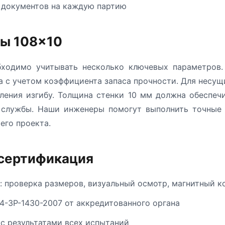
 документов на каждую партию
бы 108×10
ходимо учитывать несколько ключевых параметров.
а с учетом коэффициента запаса прочности. Для несу
ления изгибу. Толщина стенки 10 мм должна обеспеч
к службы. Наши инженеры помогут выполнить точные 
его проекта.
 сертификация
: проверка размеров, визуальный осмотр, магнитный к
4-3Р-1430-2007 от аккредитованного органа
 с результатами всех испытаний