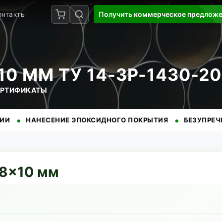
онтакты
Получить коммерческое предлож
0 ММ ТУ 14-3Р-1430-200
СЕРТИФИКАТЫ
•
НЕСЕНИЕ ЭПОКСИДНОГО ПОКРЫТИЯ
БЕЗУПРЕЧНАЯ РЕПУ
8
×
10
мм