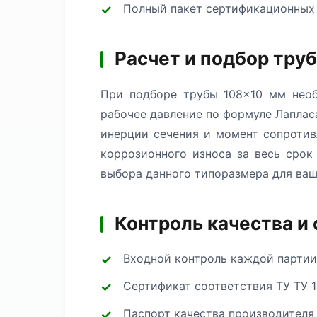
Полный пакет сертификационных
Расчет и подбор тру
При подборе трубы 108×10 мм необ
рабочее давление по формуле Лаплас
инерции сечения и момент сопротив
коррозионного износа за весь сро
выбора данного типоразмера для ваш
Контроль качества и
Входной контроль каждой партии
Сертификат соответствия ТУ ТУ 1
Паспорт качества производителя