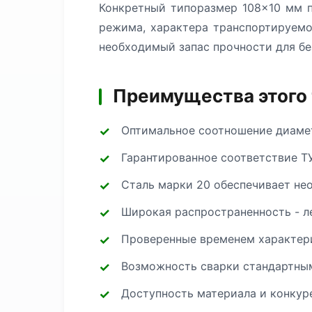
Конкретный типоразмер 108×10 мм п
режима, характера транспортируемо
необходимый запас прочности для бе
Преимущества этого
Оптимальное соотношение диамет
Гарантированное соответствие ТУ
Сталь марки 20 обеспечивает не
Широкая распространенность - л
Проверенные временем характери
Возможность сварки стандартным
Доступность материала и конкур