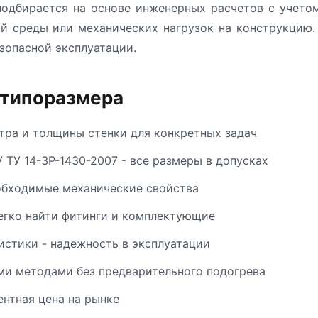
одбирается на основе инженерных расчетов с учетом
й среды или механических нагрузок на конструкцию.
зопасной эксплуатации.
 типоразмера
ра и толщины стенки для конкретных задач
 ТУ 14-3Р-1430-2007 - все размеры в допусках
обходимые механические свойства
егко найти фитинги и комплектующие
стики - надежность в эксплуатации
и методами без предварительного подогрева
ентная цена на рынке