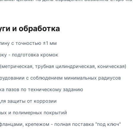
ги и обработка
лину с точностью ±1 мм
рку - подготовка кромок
(метрическая, трубная цилиндрическая, коническая)
орудовании с соблюдением минимальных радиусов
ка пазов по техническому заданию
ля защиты от коррозии
ных и полимерных покрытий
фланцами, крепежом - полная поставка "под ключ"