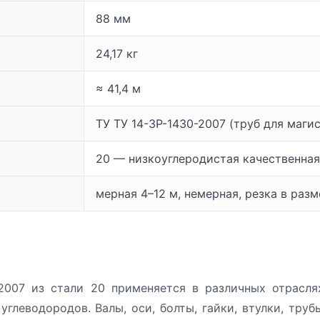
88 мм
24,17 кг
≈ 41,4 м
ТУ ТУ 14-3Р-1430-2007 (труб для маги
20 — низкоуглеродистая качественная
мерная 4–12 м, немерная, резка в раз
-2007 из стали 20 применяется в различных отрасля
глеводородов. Валы, оси, болты, гайки, втулки, труб