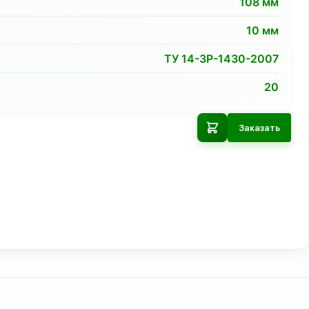
108
мм
10
мм
ТУ 14-3Р-1430-2007
20
Заказать