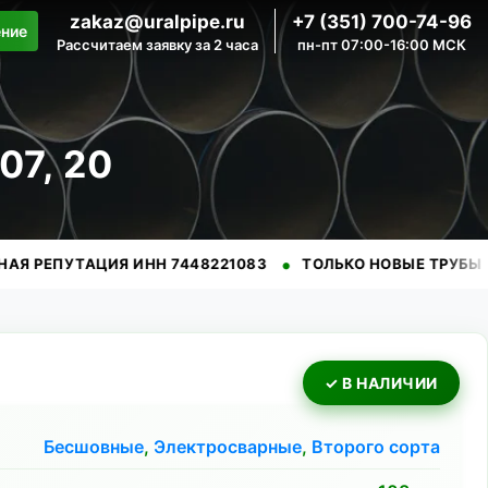
zakaz@uralpipe.ru
+7 (351) 700-74-96
ение
Рассчитаем заявку за 2 часа
пн-пт 07:00-16:00 МСК
7, 20
•
•
ТАЦИЯ ИНН 7448221083
ТОЛЬКО НОВЫЕ ТРУБЫ
ПРОВЕ
✓ В НАЛИЧИИ
Бесшовные
,
Электросварные
,
Второго сорта