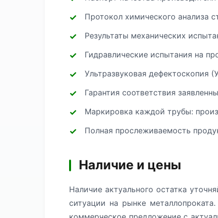
Протокол химического анализа с
Результаты механических испытан
Гидравлические испытания на про
Ультразвуковая дефектоскопия (
Гарантия соответствия заявленн
Маркировка каждой трубы: произв
Полная прослеживаемость продук
Наличие и цены
Наличие актуального остатка уточня
ситуации на рынке металлопроката.
коммерческое предложение с актуал