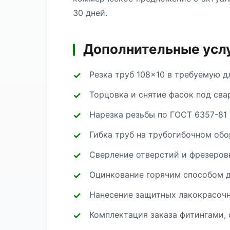
30 дней.
Дополнительные услу
Резка труб 108×10 в требуемую д
Торцовка и снятие фасок под сва
Нарезка резьбы по ГОСТ 6357-81 
Гибка труб на трубогибочном об
Сверление отверстий и фрезеров
Оцинкование горячим способом д
Нанесение защитных лакокрасоч
Комплектация заказа фитингами, 