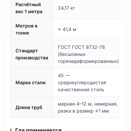
Расчётный
24,17 кг
вес 1 метра
Метров в
≈ 41,4 м
тонне
ГОСТ ГОСТ 8732-78
Стандарт
(бесшовных
производства
горячедеформированных)
45 —
Марка стали
среднеуглеродистая
качественная сталь
мерная 4–12 м, немерная,
Длина труб
резка в размер ±1 мм
Где применяется