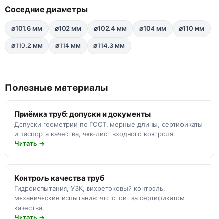
Соседние диаметры
⌀101.6 мм
⌀102 мм
⌀102.4 мм
⌀104 мм
⌀110 мм
⌀110.2 мм
⌀114 мм
⌀114.3 мм
Полезные материалы
Приёмка труб: допуски и документы
Допуски геометрии по ГОСТ, мерные длины, сертификаты
и паспорта качества, чек-лист входного контроля.
Читать →
Контроль качества труб
Гидроиспытания, УЗК, вихретоковый контроль,
механические испытания: что стоит за сертификатом
качества.
Читать →