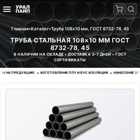
Главная
•
Каталог
•
Труба 108x10 мм, ГОСТ 8732-78, 45
ТРУБА СТАЛЬНАЯ 108×10 ММ ГОСТ
8732-78, 45
В НАЛИЧИИ НА СКЛАДЕ • ДОСТАВКА 3-7 ДНЕЙ • ГОСТ
СЕРТИФИКАТЫ
•
•
А ПРОДУКЦИЮ
ИЗГОТОВЛЕНИЕ ППУ И ВУС ИЗОЛЯЦИИ
НАНЕСЕНИЕ ЭПОКСИ