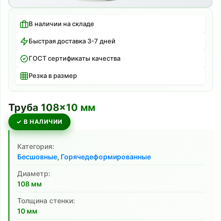
В наличии на складе
Быстрая доставка 3-7 дней
ГОСТ сертификаты качества
Резка в размер
Труба
108
×
10
мм
✓ В НАЛИЧИИ
Категория:
Бесшовные
,
Горячедеформированные
Диаметр:
108
мм
Толщина стенки:
10
мм