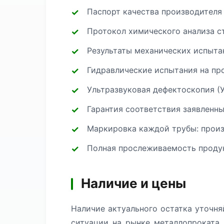
Паспорт качества производителя
Протокол химического анализа с
Результаты механических испытан
Гидравлические испытания на про
Ультразвуковая дефектоскопия (
Гарантия соответствия заявленн
Маркировка каждой трубы: произв
Полная прослеживаемость продук
Наличие и цены
Наличие актуального остатка уточня
ситуации на рынке металлопроката.