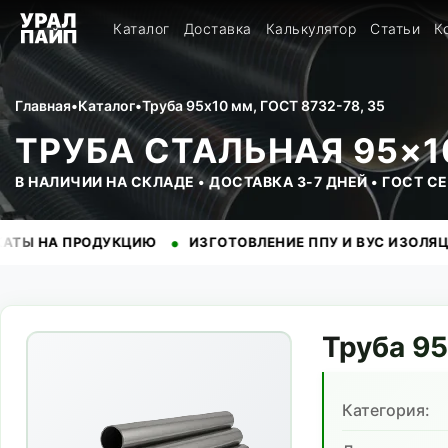
Каталог
Доставка
Калькулятор
Статьи
К
Главная
•
Каталог
•
Труба 95x10 мм, ГОСТ 8732-78, 35
ТРУБА СТАЛЬНАЯ 95×10
В НАЛИЧИИ НА СКЛАДЕ • ДОСТАВКА 3-7 ДНЕЙ • ГОСТ 
•
•
ПРОДУКЦИЮ
ИЗГОТОВЛЕНИЕ ППУ И ВУС ИЗОЛЯЦИИ
Н
Труба
95
Категория: