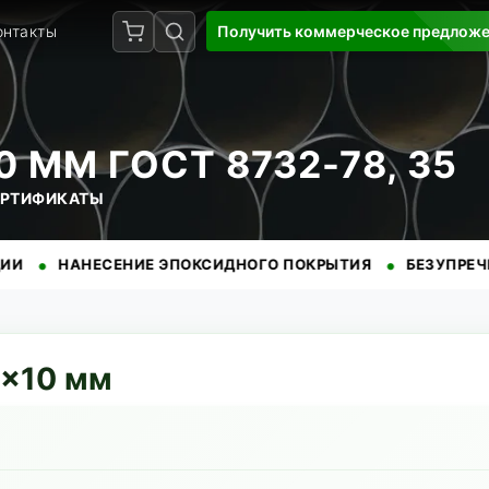
онтакты
Получить коммерческое предлож
 ММ ГОСТ 8732-78, 35
СЕРТИФИКАТЫ
•
АНЕСЕНИЕ ЭПОКСИДНОГО ПОКРЫТИЯ
БЕЗУПРЕЧНАЯ РЕПУ
×
10
мм