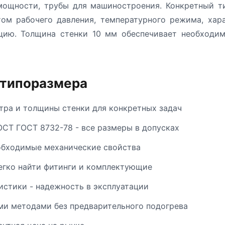
 мощности, трубы для машиностроения. Конкретный т
том рабочего давления, температурного режима, хар
кцию. Толщина стенки 10 мм обеспечивает необходим
 типоразмера
ра и толщины стенки для конкретных задач
ОСТ ГОСТ 8732-78 - все размеры в допусках
обходимые механические свойства
егко найти фитинги и комплектующие
стики - надежность в эксплуатации
и методами без предварительного подогрева