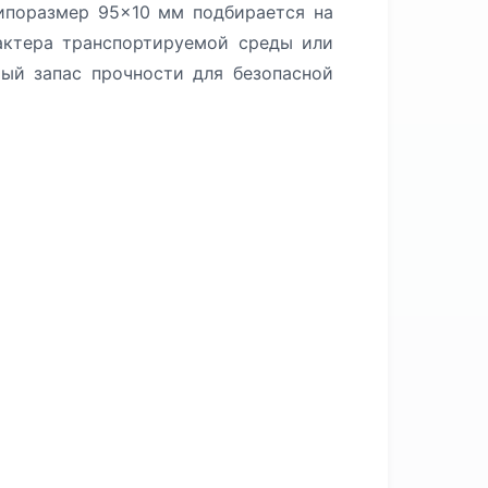
ипоразмер 95×10 мм подбирается на
актера транспортируемой среды или
ый запас прочности для безопасной