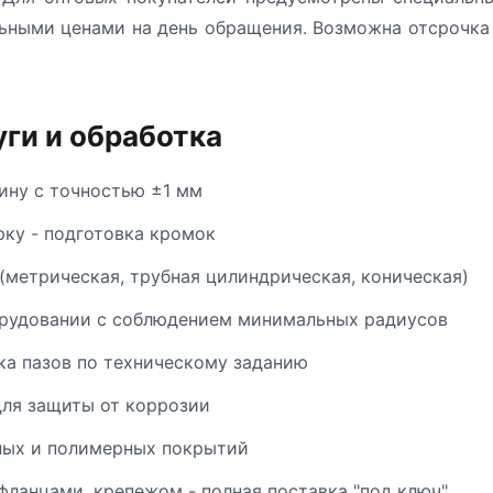
ьными ценами на день обращения. Возможна отсрочка 
ги и обработка
ину с точностью ±1 мм
рку - подготовка кромок
(метрическая, трубная цилиндрическая, коническая)
орудовании с соблюдением минимальных радиусов
ка пазов по техническому заданию
ля защиты от коррозии
ных и полимерных покрытий
фланцами, крепежом - полная поставка "под ключ"