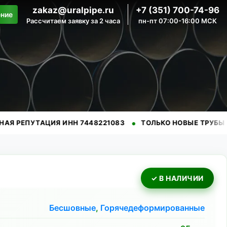
zakaz@uralpipe.ru
+7 (351) 700-74-96
ение
Рассчитаем заявку за 2 часа
пн-пт 07:00-16:00 МСК
•
•
ТАЦИЯ ИНН 7448221083
ТОЛЬКО НОВЫЕ ТРУБЫ
ПРОВ
✓ В НАЛИЧИИ
Бесшовные
,
Горячедеформированные