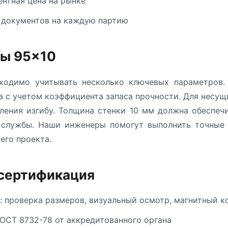
ентная цена на рынке
 документов на каждую партию
бы 95×10
одимо учитывать несколько ключевых параметров.
а с учетом коэффициента запаса прочности. Для несу
ления изгибу. Толщина стенки 10 мм должна обеспеч
к службы. Наши инженеры помогут выполнить точные 
его проекта.
 сертификация
: проверка размеров, визуальный осмотр, магнитный к
ОСТ 8732-78 от аккредитованного органа