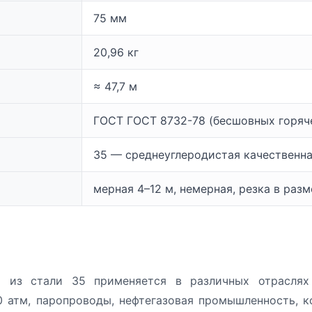
75 мм
20,96 кг
≈ 47,7 м
ГОСТ ГОСТ 8732-78 (бесшовных горя
35 — среднеуглеродистая качественна
мерная 4–12 м, немерная, резка в раз
 из стали 35 применяется в различных отраслях 
 атм, паропроводы, нефтегазовая промышленность, ко