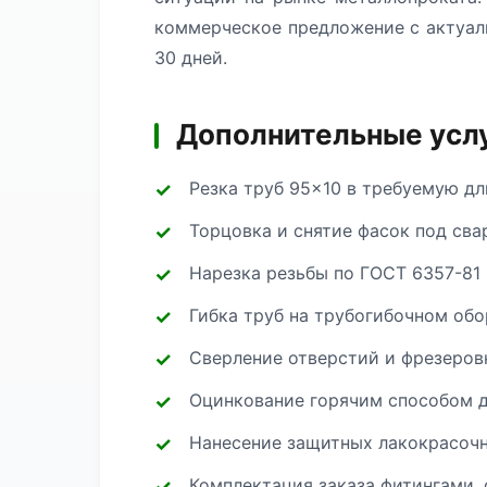
коммерческое предложение с актуал
30 дней.
Дополнительные услу
Резка труб 95×10 в требуемую дл
Торцовка и снятие фасок под сва
Нарезка резьбы по ГОСТ 6357-81 
Гибка труб на трубогибочном об
Сверление отверстий и фрезеров
Оцинкование горячим способом д
Нанесение защитных лакокрасоч
Комплектация заказа фитингами, 