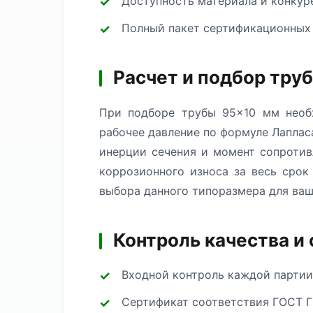
Доступность материала и конкур
Полный пакет сертификационных
Расчет и подбор тру
При подборе трубы 95×10 мм необх
рабочее давление по формуле Лаплас
инерции сечения и момент сопротив
коррозионного износа за весь сро
выбора данного типоразмера для ваш
Контроль качества и
Входной контроль каждой партии
Сертификат соответствия ГОСТ Г