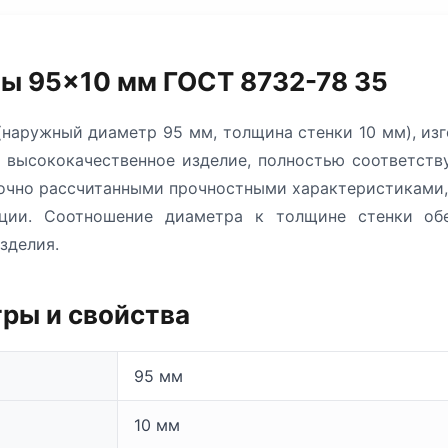
ы 95×10 мм ГОСТ 8732-78 35
наружный диаметр 95 мм, толщина стенки 10 мм), из
й высококачественное изделие, полностью соответст
точно рассчитанными прочностными характеристиками
ации. Соотношение диаметра к толщине стенки об
зделия.
ры и свойства
95 мм
10 мм