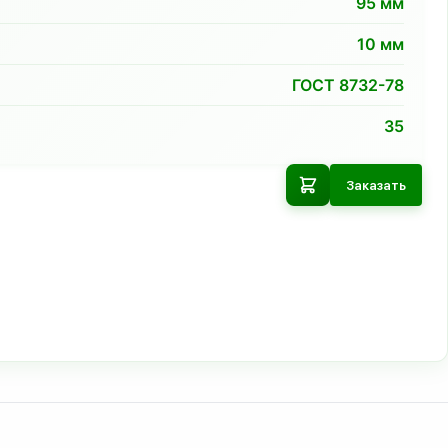
95
мм
10
мм
ГОСТ 8732-78
35
Заказать