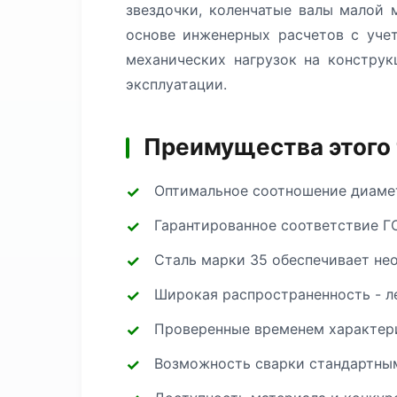
звездочки, коленчатые валы малой
основе инженерных расчетов с уче
механических нагрузок на констру
эксплуатации.
Преимущества этого
Оптимальное соотношение диамет
Гарантированное соответствие Г
Сталь марки 35 обеспечивает не
Широкая распространенность - л
Проверенные временем характери
Возможность сварки стандартным