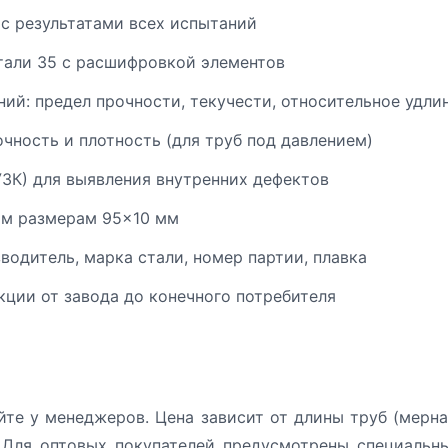
 с результатами всех испытаний
тали 35 с расшифровкой элементов
ий: предел прочности, текучести, относительное удли
чность и плотность (для труб под давлением)
УЗК) для выявления внутренних дефектов
ым размерам 95×10 мм
одитель, марка стали, номер партии, плавка
ции от завода до конечного потребителя
йте у менеджеров. Цена зависит от длины труб (мерна
 Для оптовых покупателей предусмотрены специальн