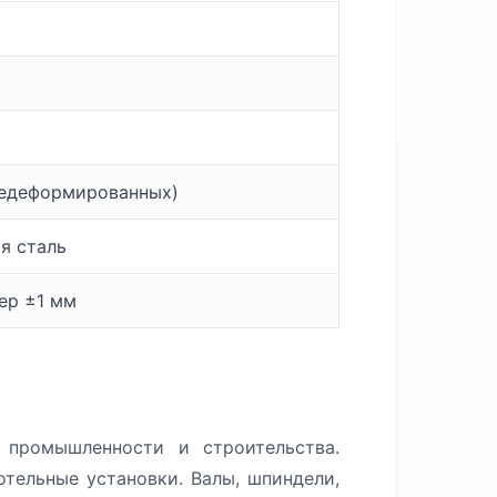
чедеформированных)
я сталь
мер ±1 мм
промышленности и строительства.
тельные установки. Валы, шпиндели,