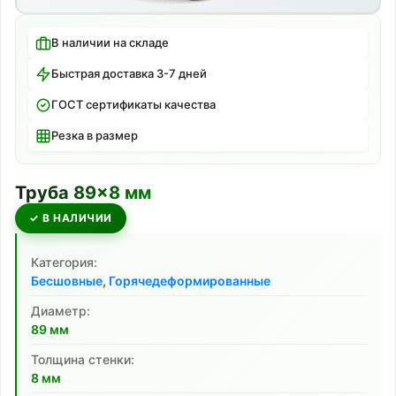
В наличии на складе
Быстрая доставка 3-7 дней
ГОСТ сертификаты качества
Резка в размер
Труба
89
×
8
мм
✓ В НАЛИЧИИ
Категория:
Бесшовные
,
Горячедеформированные
Диаметр:
89
мм
Толщина стенки:
8
мм