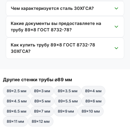
Чем характеризуется сталь 30ХГСА?
Какие документы вы предоставляете на
трубу 89×8 ГОСТ 8732-78?
Как купить трубу 89×8 ГОСТ 8732-78
30ХГСА?
Другие стенки трубы ⌀89 мм
89×2.5 мм
89×3 мм
89×3.5 мм
89×4 мм
89×4.5 мм
89×5 мм
89×5.5 мм
89×6 мм
89×6.5 мм
89×7 мм
89×9 мм
89×10 мм
89×11 мм
89×12 мм