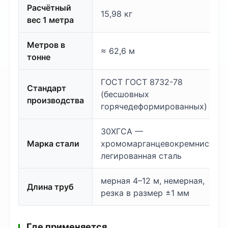
Расчётный
15,98 кг
вес 1 метра
Метров в
≈ 62,6 м
тонне
ГОСТ ГОСТ 8732-78
Стандарт
(бесшовных
производства
горячедеформированных)
30ХГСА —
Марка стали
хромомарганцевокремнистая
легированная сталь
мерная 4–12 м, немерная,
Длина труб
резка в размер ±1 мм
Где применяется