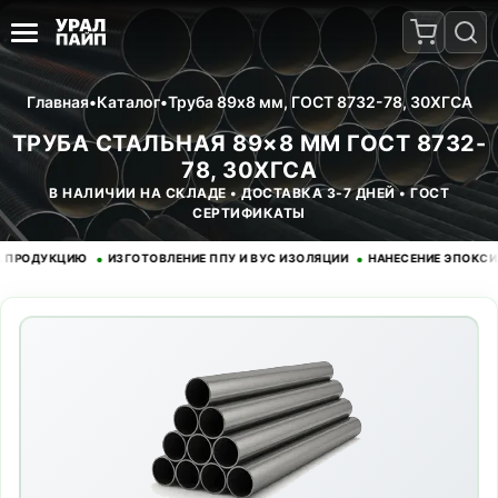
Главная
•
Каталог
•
Труба 89x8 мм, ГОСТ 8732-78, 30ХГСА
ТРУБА СТАЛЬНАЯ 89×8 ММ ГОСТ 8732-
78, 30ХГСА
В НАЛИЧИИ НА СКЛАДЕ • ДОСТАВКА 3-7 ДНЕЙ • ГОСТ
СЕРТИФИКАТЫ
•
•
ДУКЦИЮ
ИЗГОТОВЛЕНИЕ ППУ И ВУС ИЗОЛЯЦИИ
НАНЕСЕНИЕ ЭПОКСИДНОГ