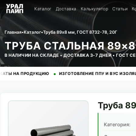
Каталог
Доставка
Калькулятор
Статьи
К
Главная
•
Каталог
•
Труба 89x8 мм, ГОСТ 8732-78, 20Г
ТРУБА СТАЛЬНАЯ 89×8 
В НАЛИЧИИ НА СКЛАДЕ • ДОСТАВКА 3-7 ДНЕЙ • ГОСТ 
•
•
ПРОДУКЦИЮ
ИЗГОТОВЛЕНИЕ ППУ И ВУС ИЗОЛЯЦИИ
Н
Труба
8
Категория: