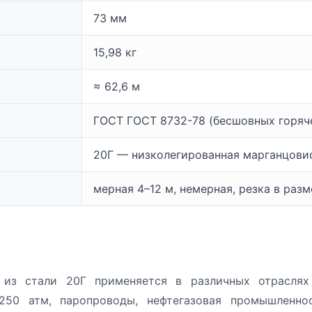
73 мм
15,98 кг
≈ 62,6 м
ГОСТ ГОСТ 8732-78 (бесшовных горя
20Г — низколегированная марганцови
мерная 4–12 м, немерная, резка в раз
из стали 20Г применяется в различных отраслях 
50 атм, паропроводы, нефтегазовая промышленнос