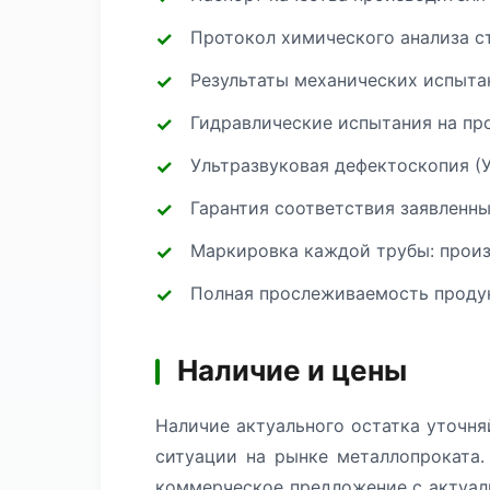
Протокол химического анализа с
Результаты механических испытан
Гидравлические испытания на про
Ультразвуковая дефектоскопия (
Гарантия соответствия заявленн
Маркировка каждой трубы: произв
Полная прослеживаемость продук
Наличие и цены
Наличие актуального остатка уточня
ситуации на рынке металлопроката.
коммерческое предложение с актуал