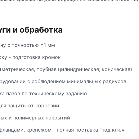
ги и обработка
ину с точностью ±1 мм
рку - подготовка кромок
(метрическая, трубная цилиндрическая, коническая)
орудовании с соблюдением минимальных радиусов
ка пазов по техническому заданию
ля защиты от коррозии
ных и полимерных покрытий
фланцами, крепежом - полная поставка "под ключ"