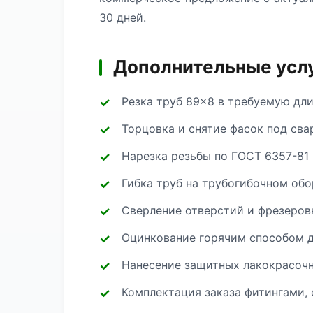
30 дней.
Дополнительные услу
Резка труб 89×8 в требуемую дл
Торцовка и снятие фасок под сва
Нарезка резьбы по ГОСТ 6357-81 
Гибка труб на трубогибочном об
Сверление отверстий и фрезеров
Оцинкование горячим способом д
Нанесение защитных лакокрасоч
Комплектация заказа фитингами, 