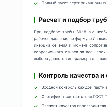
Полный пакет сертификационных
Расчет и подбор тру
При подборе трубы 89×8 мм необх
рабочее давление по формуле Лаплас
инерции сечения и момент сопротив
коррозионного износа за весь сро
выбора данного типоразмера для ваш
Контроль качества и
Входной контроль каждой партии
Сертификат соответствия ГОСТ Г
Паспорт качества производителя