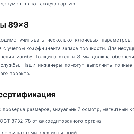
 документов на каждую партию
бы 89×8
одимо учитывать несколько ключевых параметров. 
а с учетом коэффициента запаса прочности. Для несу
ления изгибу. Толщина стенки 8 мм должна обеспеч
к службы. Наши инженеры помогут выполнить точные 
его проекта.
 сертификация
: проверка размеров, визуальный осмотр, магнитный к
ОСТ 8732-78 от аккредитованного органа
 с результатами всех испытаний