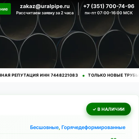
zakaz@uralpipe.ru
+7 (351) 700-74-96
ение
Рассчитаем заявку за 2 часа
пн-пт 07:00-16:00 МСК
•
•
ТАЦИЯ ИНН 7448221083
ТОЛЬКО НОВЫЕ ТРУБЫ
ПРОВ
✓ В НАЛИЧИИ
Бесшовные
,
Горячедеформированные