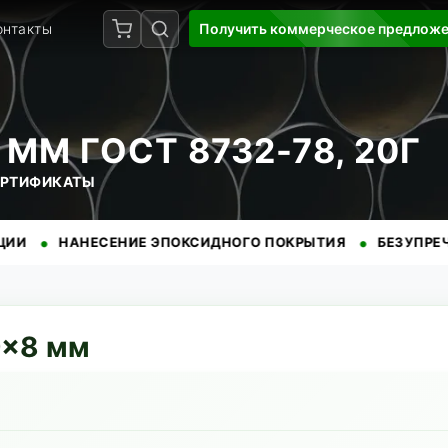
онтакты
Получить коммерческое предлож
ММ ГОСТ 8732-78, 20Г
СЕРТИФИКАТЫ
•
АНЕСЕНИЕ ЭПОКСИДНОГО ПОКРЫТИЯ
БЕЗУПРЕЧНАЯ РЕПУ
9
×
8
мм