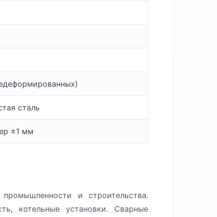
чедеформированных)
стая сталь
мер ±1 мм
промышленности и строительства.
ть, котельные установки. Сварные