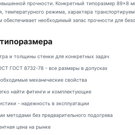
повышенной прочности. Конкретный типоразмер 89×8 м
я, температурного режима, характера транспортируе
м обеспечивает необходимый запас прочности для безо
 типоразмера
ра и толщины стенки для конкретных задач
ОСТ ГОСТ 8732-78 - все размеры в допусках
еобходимые механические свойства
егко найти фитинги и комплектующие
стики - надежность в эксплуатации
и методами без предварительного подогрева
ентная цена на рынке