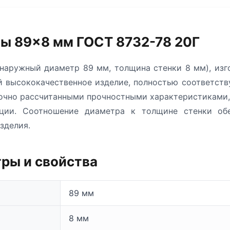
ы 89×8 мм ГОСТ 8732-78 20Г
наружный диаметр 89 мм, толщина стенки 8 мм), изг
ой высококачественное изделие, полностью соответст
точно рассчитанными прочностными характеристиками
ации. Соотношение диаметра к толщине стенки об
зделия.
ры и свойства
89 мм
8 мм