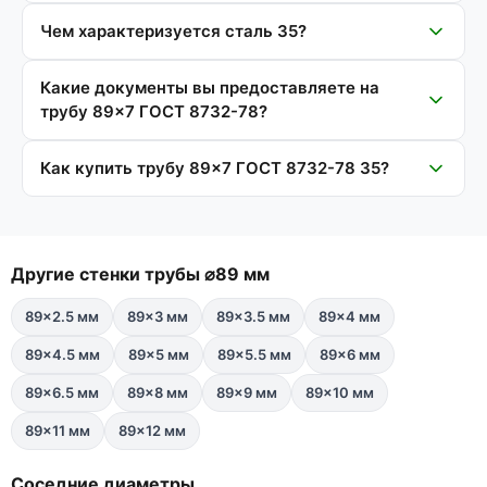
Чем характеризуется сталь 35?
Какие документы вы предоставляете на
трубу 89×7 ГОСТ 8732-78?
Как купить трубу 89×7 ГОСТ 8732-78 35?
Другие стенки трубы ⌀89 мм
89×2.5 мм
89×3 мм
89×3.5 мм
89×4 мм
89×4.5 мм
89×5 мм
89×5.5 мм
89×6 мм
89×6.5 мм
89×8 мм
89×9 мм
89×10 мм
89×11 мм
89×12 мм
Соседние диаметры