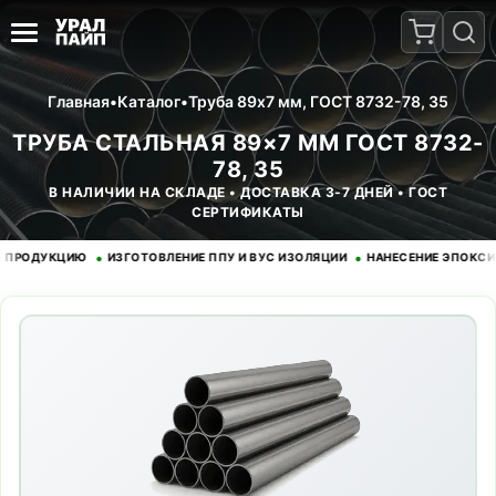
Главная
•
Каталог
•
Труба 89x7 мм, ГОСТ 8732-78, 35
ТРУБА СТАЛЬНАЯ 89×7 ММ ГОСТ 8732-
78, 35
В НАЛИЧИИ НА СКЛАДЕ • ДОСТАВКА 3-7 ДНЕЙ • ГОСТ
СЕРТИФИКАТЫ
•
•
ДУКЦИЮ
ИЗГОТОВЛЕНИЕ ППУ И ВУС ИЗОЛЯЦИИ
НАНЕСЕНИЕ ЭПОКСИДНОГ