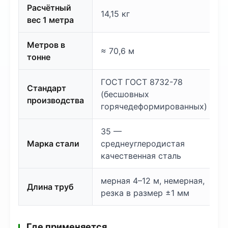
Расчётный
14,15 кг
вес 1 метра
Метров в
≈ 70,6 м
тонне
ГОСТ ГОСТ 8732-78
Стандарт
(бесшовных
производства
горячедеформированных)
35 —
Марка стали
среднеуглеродистая
качественная сталь
мерная 4–12 м, немерная,
Длина труб
резка в размер ±1 мм
Где применяется