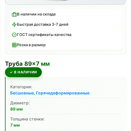
В наличии на складе
Быстрая доставка 3-7 дней
ГОСТ сертификаты качества
Резка в размер
Труба
89
×
7
мм
✓ В НАЛИЧИИ
Категория:
Бесшовные
,
Горячедеформированные
Диаметр:
89
мм
Толщина стенки:
7
мм