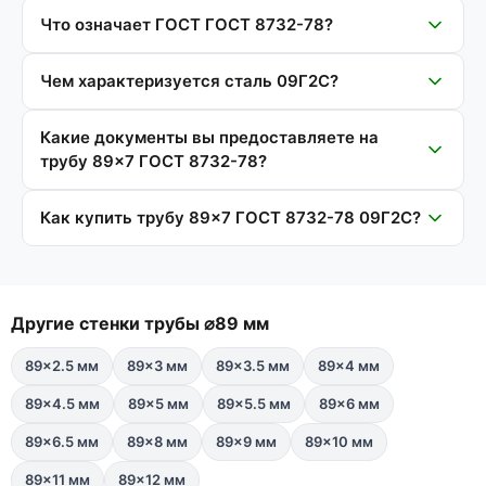
Что означает ГОСТ ГОСТ 8732-78?
Чем характеризуется сталь 09Г2С?
Какие документы вы предоставляете на
трубу 89×7 ГОСТ 8732-78?
Как купить трубу 89×7 ГОСТ 8732-78 09Г2С?
Другие стенки трубы ⌀89 мм
89×2.5 мм
89×3 мм
89×3.5 мм
89×4 мм
89×4.5 мм
89×5 мм
89×5.5 мм
89×6 мм
89×6.5 мм
89×8 мм
89×9 мм
89×10 мм
89×11 мм
89×12 мм