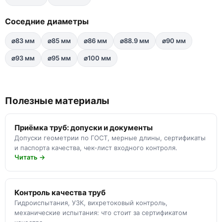
Соседние диаметры
⌀83 мм
⌀85 мм
⌀86 мм
⌀88.9 мм
⌀90 мм
⌀93 мм
⌀95 мм
⌀100 мм
Полезные материалы
Приёмка труб: допуски и документы
Допуски геометрии по ГОСТ, мерные длины, сертификаты
и паспорта качества, чек-лист входного контроля.
Читать →
Контроль качества труб
Гидроиспытания, УЗК, вихретоковый контроль,
механические испытания: что стоит за сертификатом