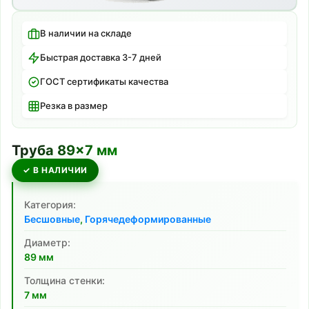
В наличии на складе
Быстрая доставка 3-7 дней
ГОСТ сертификаты качества
Резка в размер
Труба
89
×
7
мм
✓ В НАЛИЧИИ
Категория:
Бесшовные
,
Горячедеформированные
Диаметр:
89
мм
Толщина стенки:
7
мм