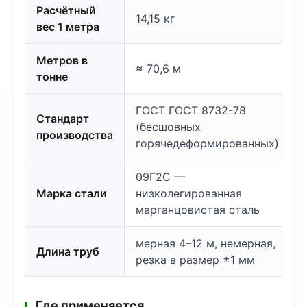
Расчётный
14,15 кг
вес 1 метра
Метров в
≈ 70,6 м
тонне
ГОСТ ГОСТ 8732-78
Стандарт
(бесшовных
производства
горячедеформированных)
09Г2С —
Марка стали
низколегированная
марганцовистая сталь
мерная 4–12 м, немерная,
Длина труб
резка в размер ±1 мм
Где применяется