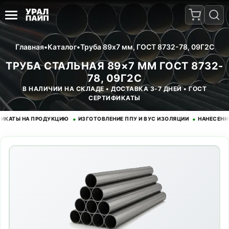
Главная
•
Каталог
•
Труба 89x7 мм, ГОСТ 8732-78, 09Г2С
ТРУБА СТАЛЬНАЯ 89×7 ММ ГОСТ 8732-
78, 09Г2С
В НАЛИЧИИ НА СКЛАДЕ • ДОСТАВКА 3-7 ДНЕЙ • ГОСТ
СЕРТИФИКАТЫ
•
•
Ы НА ПРОДУКЦИЮ
ИЗГОТОВЛЕНИЕ ППУ И ВУС ИЗОЛЯЦИИ
НАНЕСЕНИЕ ЭП