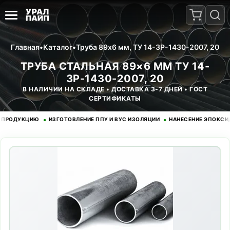
Главная
•
Каталог
•
Труба 89x6 мм, ТУ 14-3Р-1430-2007, 20
ТРУБА СТАЛЬНАЯ 89×6 ММ ТУ 14-
3Р-1430-2007, 20
В НАЛИЧИИ НА СКЛАДЕ • ДОСТАВКА 3-7 ДНЕЙ • ГОСТ
СЕРТИФИКАТЫ
•
•
ДУКЦИЮ
ИЗГОТОВЛЕНИЕ ППУ И ВУС ИЗОЛЯЦИИ
НАНЕСЕНИЕ ЭПОКСИДНОГ