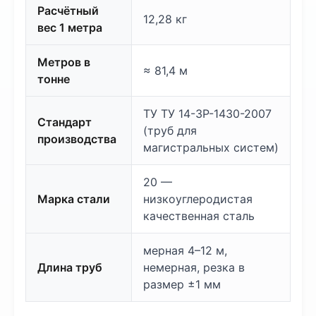
Расчётный
12,28 кг
вес 1 метра
Метров в
≈ 81,4 м
тонне
ТУ ТУ 14-3Р-1430-2007
Стандарт
(труб для
производства
магистральных систем)
20 —
Марка стали
низкоуглеродистая
качественная сталь
мерная 4–12 м,
Длина труб
немерная, резка в
размер ±1 мм