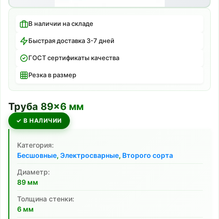
В наличии на складе
Быстрая доставка 3-7 дней
ГОСТ сертификаты качества
Резка в размер
Труба
89
×
6
мм
✓ В НАЛИЧИИ
Категория:
Бесшовные
,
Электросварные
,
Второго сорта
Диаметр:
89
мм
Толщина стенки:
6
мм