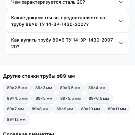
Чем характеризуется сталь 20?
Какие документы вы предоставляете на
трубу 89×6 ТУ 14-3Р-1430-2007?
Как купить трубу 89×6 ТУ 14-3Р-1430-2007
20?
Другие стенки трубы ⌀89 мм
89×2.5 мм
89×3 мм
89×3.5 мм
89×4 мм
89×4.5 мм
89×5 мм
89×5.5 мм
89×6.5 мм
89×7 мм
89×8 мм
89×9 мм
89×10 мм
89×11 мм
89×12 мм
Соседние диаметры