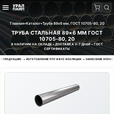
Главная
•
Каталог
•
Труба 89x6 мм, ГОСТ 10705-80, 20
ТРУБА СТАЛЬНАЯ 89×6 ММ ГОСТ
10705-80, 20
В НАЛИЧИИ НА СКЛАДЕ • ДОСТАВКА 3-7 ДНЕЙ • ГОСТ
СЕРТИФИКАТЫ
•
•
ОДУКЦИЮ
ИЗГОТОВЛЕНИЕ ППУ И ВУС ИЗОЛЯЦИИ
НАНЕСЕНИЕ ЭПОКСИДНО