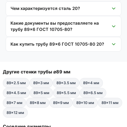
Чем характеризуется сталь 20?
Какие документы вы предоставляете на
трубу 89×6 ГОСТ 10705-80?
Как купить трубу 89×6 ГОСТ 10705-80 20?
Другие стенки трубы ⌀89 мм
89×2.5 мм
89×3 мм
89×3.5 мм
89×4 мм
89×4.5 мм
89×5 мм
89×5.5 мм
89×6.5 мм
89×7 мм
89×8 мм
89×9 мм
89×10 мм
89×11 мм
89×12 мм
Соседние диаметры