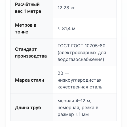
Расчётный
12,28 кг
вес 1 метра
Метров в
≈ 81,4 м
тонне
ГОСТ ГОСТ 10705-80
Стандарт
(электросварных для
производства
водогазоснабжения)
20 —
Марка стали
низкоуглеродистая
качественная сталь
мерная 4–12 м,
Длина труб
немерная, резка в
размер ±1 мм