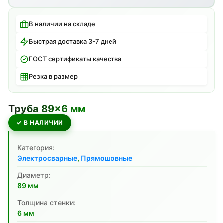
В наличии на складе
Быстрая доставка 3-7 дней
ГОСТ сертификаты качества
Резка в размер
Труба
89
×
6
мм
✓ В НАЛИЧИИ
Категория:
Электросварные
,
Прямошовные
Диаметр:
89
мм
Толщина стенки:
6
мм