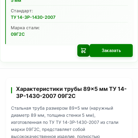
5
мм
Cтандарт:
ТУ 14-3Р-1430-2007
Марка стали:
09Г2С
Заказать
Характеристики трубы 89×5 мм ТУ 14-
3Р-1430-2007 09Г2С
Стальная труба размером 89×5 мм (наружный
диаметр 89 мм, толщина стенки 5 мм),
изготовленная по ТУ ТУ 14-3Р-1430-2007 из стали
марки 09Г2С, представляет собой
высококачественное изделие, полностью