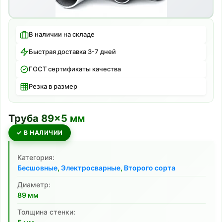
В наличии на складе
Быстрая доставка 3-7 дней
ГОСТ сертификаты качества
Резка в размер
Труба
89
×
5
мм
✓ В НАЛИЧИИ
Категория:
Бесшовные
,
Электросварные
,
Второго сорта
Диаметр:
89
мм
Толщина стенки: