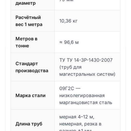
диаметр
Расчётный
10,36 кг
вес 1 метра
Метров в
≈ 96,6 м
тонне
ТУ ТУ 14-3Р-1430-2007
Стандарт
(труб для
производства
магистральных систем)
09Г2С —
Марка стали
низколегированная
марганцовистая сталь
мерная 4–12 м,
Длина труб
немерная, резка в
размер ±1 мм