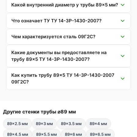
Какой внутренний диаметр у трубы 89×5 мм?
Что означает ТУ ТУ 14-3Р-1430-2007?
Чем характеризуется сталь 09Г2С?
Какие документы вы предоставляете на
трубу 89×5 ТУ 14-3Р-1430-2007?
Как купить трубу 89×5 ТУ 14-3Р-1430-2007
09Г2С?
Другие стенки трубы ⌀89 мм
89×2.5 мм
89×3 мм
89×3.5 мм
89×4 мм
89×4.5 мм
89×5.5 мм
89×6 мм
89×6.5 мм