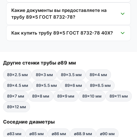
Какие документы вы предоставляете на
трубу 89×5 ГОСТ 8732-78?
Как купить трубу 89×5 ГОСТ 8732-78 40Х?
Другие стенки трубы ⌀89 мм
89×2.5 мм
89×3 мм
89×3.5 мм
89×4 мм
89×4.5 мм
89×5.5 мм
89×6 мм
89×6.5 мм
89×7 мм
89×8 мм
89×9 мм
89×10 мм
89×11 мм
89×12 мм
Соседние диаметры
⌀83 мм
⌀85 мм
⌀86 мм
⌀88.9 мм
⌀90 мм