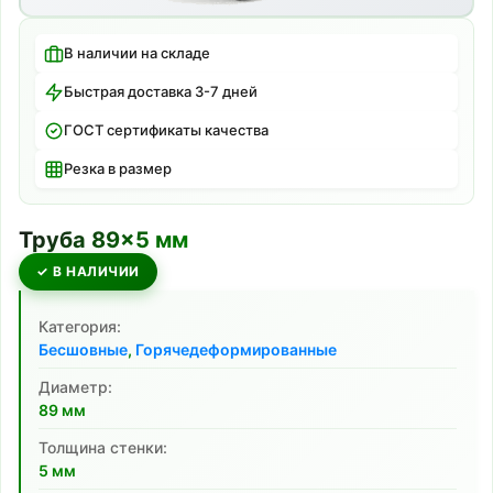
В наличии на складе
Быстрая доставка 3-7 дней
ГОСТ сертификаты качества
Резка в размер
Труба
89
×
5
мм
✓ В НАЛИЧИИ
Категория:
Бесшовные
,
Горячедеформированные
Диаметр:
89
мм
Толщина стенки:
5
мм