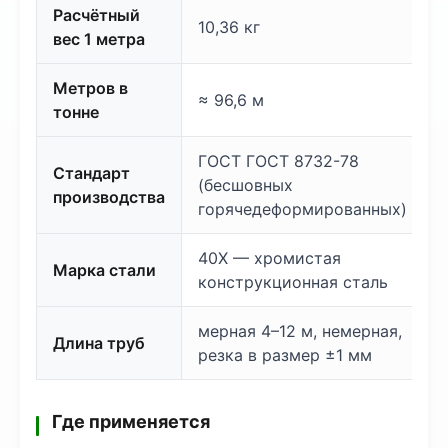
Расчётный
10,36 кг
вес 1 метра
Метров в
≈ 96,6 м
тонне
ГОСТ ГОСТ 8732-78
Стандарт
(бесшовных
производства
горячедеформированных)
40Х — хромистая
Марка стали
конструкционная сталь
мерная 4–12 м, немерная,
Длина труб
резка в размер ±1 мм
Где применяется