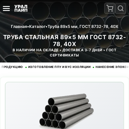
Главная
•
Каталог
•
Труба 89x5 мм, ГОСТ 8732-78, 40Х
ТРУБА СТАЛЬНАЯ 89×5 ММ ГОСТ 8732-
78, 40Х
В НАЛИЧИИ НА СКЛАДЕ • ДОСТАВКА 3-7 ДНЕЙ • ГОСТ
СЕРТИФИКАТЫ
•
•
ОДУКЦИЮ
ИЗГОТОВЛЕНИЕ ППУ И ВУС ИЗОЛЯЦИИ
НАНЕСЕНИЕ ЭПОКСИДНОГ