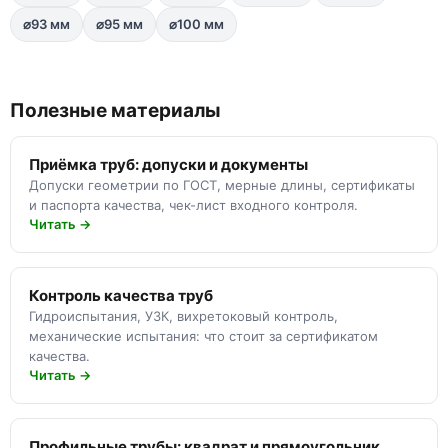
⌀93 мм
⌀95 мм
⌀100 мм
Полезные материалы
Приёмка труб: допуски и документы
Допуски геометрии по ГОСТ, мерные длины, сертификаты
и паспорта качества, чек-лист входного контроля.
Читать →
Контроль качества труб
Гидроиспытания, УЗК, вихретоковый контроль,
механические испытания: что стоит за сертификатом
качества.
Читать →
Профильные трубы: квадрат и прямоугольник