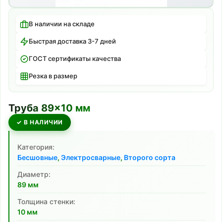
В наличии на складе
Быстрая доставка 3-7 дней
ГОСТ сертификаты качества
Резка в размер
Труба
89
×
10
мм
✓ В НАЛИЧИИ
Категория:
Бесшовные
,
Электросварные
,
Второго сорта
Диаметр:
89
мм
Толщина стенки:
10
мм