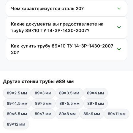
Чем характеризуется сталь 20?
Какие документы вы предоставляете на
трубу 89×10 ТУ 14-3Р-1430-2007?
Как купить трубу 89×10 ТУ 14-3Р-1430-2007
20?
Другие стенки трубы ⌀89 мм
89×2.5 мм
89×3 мм
89×3.5 мм
89×4 мм
89×4.5 мм
89×5 мм
89×5.5 мм
89×6 мм
89×6.5 мм
89×7 мм
89×8 мм
89×9 мм
89×11 мм
89×12 мм