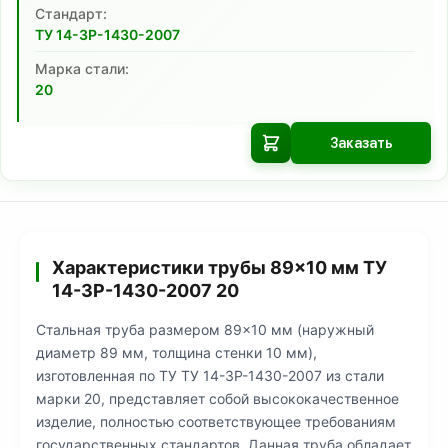
Cтандарт:
ТУ 14-3Р-1430-2007
Марка стали:
20
Заказать
Характеристики трубы 89×10 мм ТУ
14-3Р-1430-2007 20
Стальная труба размером 89×10 мм (наружный
диаметр 89 мм, толщина стенки 10 мм),
изготовленная по ТУ ТУ 14-3Р-1430-2007 из стали
марки 20, представляет собой высококачественное
изделие, полностью соответствующее требованиям
государственных стандартов. Данная труба обладает