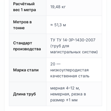
Расчётный
19,48 кг
вес 1 метра
Метров в
≈ 51,3 м
тонне
ТУ ТУ 14-3Р-1430-2007
Стандарт
(труб для
производства
магистральных систем)
20 —
Марка стали
низкоуглеродистая
качественная сталь
мерная 4–12 м,
Длина труб
немерная, резка в
размер ±1 мм