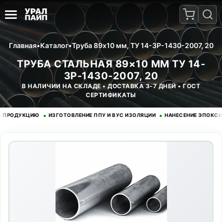
Главная
•
Каталог
•
Труба 89x10 мм, ТУ 14-3Р-1430-2007, 20
ТРУБА СТАЛЬНАЯ 89×10 ММ ТУ 14-
3Р-1430-2007, 20
В НАЛИЧИИ НА СКЛАДЕ • ДОСТАВКА 3-7 ДНЕЙ • ГОСТ
СЕРТИФИКАТЫ
•
•
ОДУКЦИЮ
ИЗГОТОВЛЕНИЕ ППУ И ВУС ИЗОЛЯЦИИ
НАНЕСЕНИЕ ЭПОКСИДНОГ