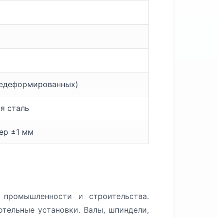
чедеформированных)
я сталь
мер ±1 мм
промышленности и строительства.
тельные установки. Валы, шпиндели,