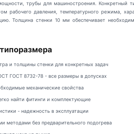
 мощности, трубы для машиностроения. Конкретный т
том рабочего давления, температурного режима, хар
кцию. Толщина стенки 10 мм обеспечивает необходим
 типоразмера
ра и толщины стенки для конкретных задач
ОСТ ГОСТ 8732-78 - все размеры в допусках
обходимые механические свойства
егко найти фитинги и комплектующие
стики - надежность в эксплуатации
и методами без предварительного подогрева