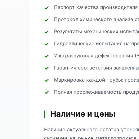
Паспорт качества производителя
Протокол химического анализа с
Результаты механических испытан
Гидравлические испытания на про
Ультразвуковая дефектоскопия (
Гарантия соответствия заявленн
Маркировка каждой трубы: произв
Полная прослеживаемость продук
Наличие и цены
Наличие актуального остатка уточня
ситуации на рынке металлопроката.