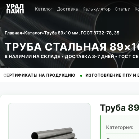
Каталог
Доставка
Калькулятор
Статьи
К
Главная
•
Каталог
•
Труба 89x10 мм, ГОСТ 8732-78, 35
ТРУБА СТАЛЬНАЯ 89×10
В НАЛИЧИИ НА СКЛАДЕ • ДОСТАВКА 3-7 ДНЕЙ • ГОСТ 
•
ИКАТЫ НА ПРОДУКЦИЮ
ИЗГОТОВЛЕНИЕ ППУ И ВУС ИЗОЛ
Труба
8
Категория: