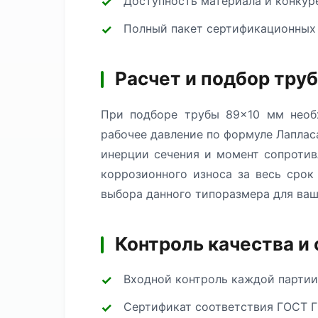
Доступность материала и конкур
Полный пакет сертификационных
Расчет и подбор тру
При подборе трубы 89×10 мм необх
рабочее давление по формуле Лаплас
инерции сечения и момент сопротив
коррозионного износа за весь сро
выбора данного типоразмера для ваш
Контроль качества и
Входной контроль каждой партии
Сертификат соответствия ГОСТ Г