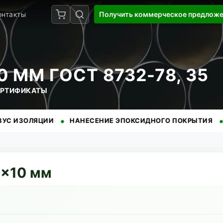
онтакты
Получить коммерческое предлож
 ММ ГОСТ 8732-78, 35
СЕРТИФИКАТЫ
•
•
ЯЦИИ
НАНЕСЕНИЕ ЭПОКСИДНОГО ПОКРЫТИЯ
БЕЗУПР
9
×
10
мм