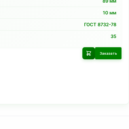
89
мм
10
мм
ГОСТ 8732-78
35
Заказать