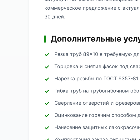
коммерческое предложение с актуал
30 дней.
Дополнительные услу
Резка труб 89×10 в требуемую дл
Торцовка и снятие фасок под сва
Нарезка резьбы по ГОСТ 6357-81 
Гибка труб на трубогибочном об
Сверление отверстий и фрезеров
Оцинкование горячим способом д
Нанесение защитных лакокрасоч
Комплектация заказа фитингами, 