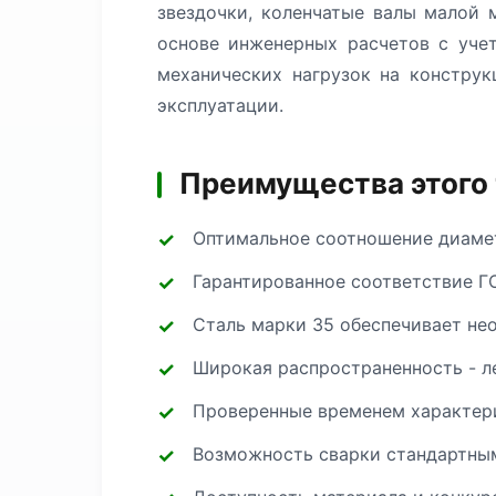
звездочки, коленчатые валы малой
основе инженерных расчетов с уче
механических нагрузок на констру
эксплуатации.
Преимущества этого
Оптимальное соотношение диамет
Гарантированное соответствие Г
Сталь марки 35 обеспечивает не
Широкая распространенность - л
Проверенные временем характери
Возможность сварки стандартным