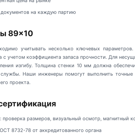
ентная цена на рынке
 документов на каждую партию
бы 89×10
одимо учитывать несколько ключевых параметров.
а с учетом коэффициента запаса прочности. Для несу
ления изгибу. Толщина стенки 10 мм должна обеспеч
к службы. Наши инженеры помогут выполнить точные 
его проекта.
 сертификация
: проверка размеров, визуальный осмотр, магнитный к
ОСТ 8732-78 от аккредитованного органа