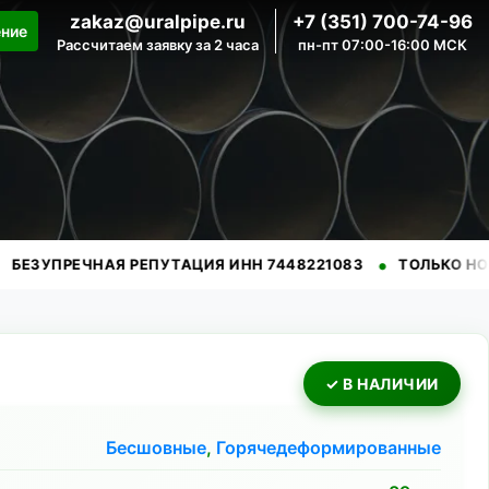
zakaz@uralpipe.ru
+7 (351) 700-74-96
ение
Рассчитаем заявку за 2 часа
пн-пт 07:00-16:00 МСК
•
ЕЧНАЯ РЕПУТАЦИЯ ИНН 7448221083
ТОЛЬКО НОВЫЕ ТРУ
✓ В НАЛИЧИИ
Бесшовные
,
Горячедеформированные