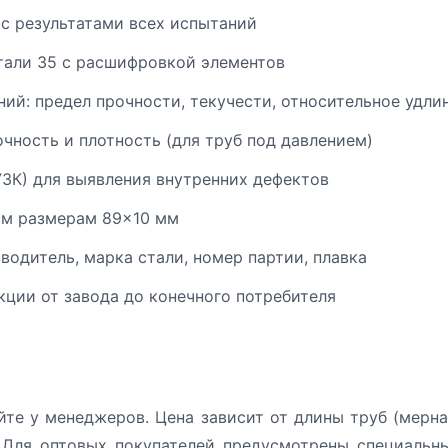
 с результатами всех испытаний
тали 35 с расшифровкой элементов
ий: предел прочности, текучести, относительное удли
чность и плотность (для труб под давлением)
УЗК) для выявления внутренних дефектов
ым размерам 89×10 мм
одитель, марка стали, номер партии, плавка
ции от завода до конечного потребителя
йте у менеджеров. Цена зависит от длины труб (мерна
 Для оптовых покупателей предусмотрены специальн