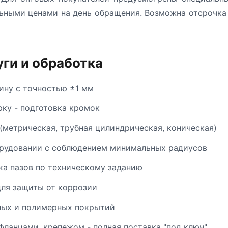
ьными ценами на день обращения. Возможна отсрочка 
ги и обработка
ину с точностью ±1 мм
рку - подготовка кромок
(метрическая, трубная цилиндрическая, коническая)
орудовании с соблюдением минимальных радиусов
ка пазов по техническому заданию
ля защиты от коррозии
ных и полимерных покрытий
фланцами, крепежом - полная поставка "под ключ"