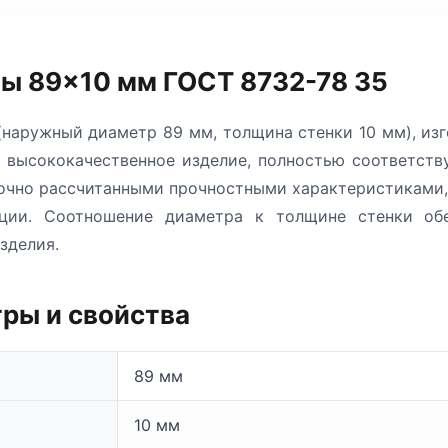
ы 89×10 мм ГОСТ 8732-78 35
наружный диаметр 89 мм, толщина стенки 10 мм), из
й высококачественное изделие, полностью соответст
точно рассчитанными прочностными характеристиками
ации. Соотношение диаметра к толщине стенки об
зделия.
ры и свойства
89 мм
10 мм