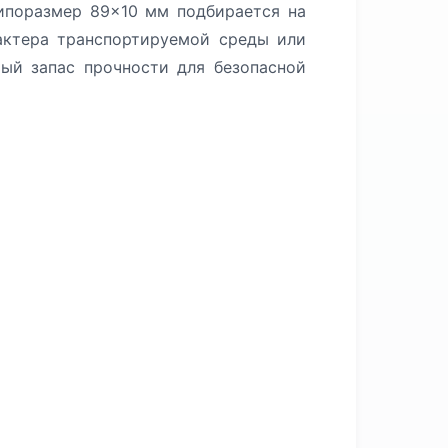
ипоразмер 89×10 мм подбирается на
актера транспортируемой среды или
ый запас прочности для безопасной