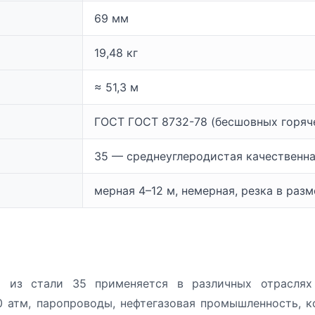
69 мм
19,48 кг
≈ 51,3 м
ГОСТ ГОСТ 8732-78 (бесшовных горя
35 — среднеуглеродистая качественна
мерная 4–12 м, немерная, резка в раз
 из стали 35 применяется в различных отраслях 
 атм, паропроводы, нефтегазовая промышленность, ко